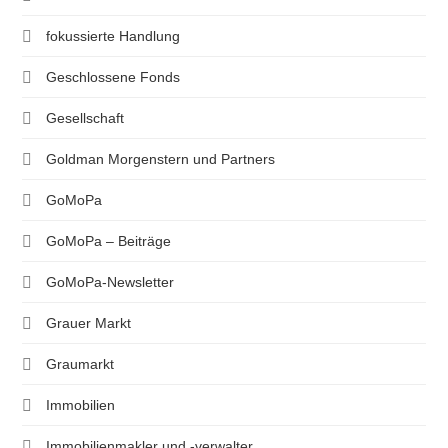
fokussierte Handlung
Geschlossene Fonds
Gesellschaft
Goldman Morgenstern und Partners
GoMoPa
GoMoPa – Beiträge
GoMoPa-Newsletter
Grauer Markt
Graumarkt
Immobilien
Immobilienmakler und -verwalter