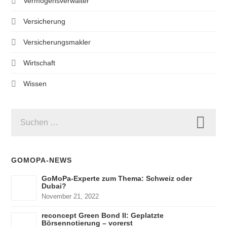
Vermögensverwalter
Versicherung
Versicherungsmakler
Wirtschaft
Wissen
SUCHEN
NACH:
GOMOPA-NEWS
GoMoPa-Experte zum Thema: Schweiz oder
Dubai?
November 21, 2022
reconcept Green Bond II: Geplatzte
Börsennotierung – vorerst