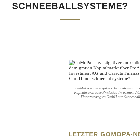
SCHNEEBALLSYSTEME?
GoMoPa – investigativer Journalismus au
Kapitalmarkt über ProAktiva-Investment A
Finanzstrategien GmbH nur Schneebal
LETZTER GOMOPA-N