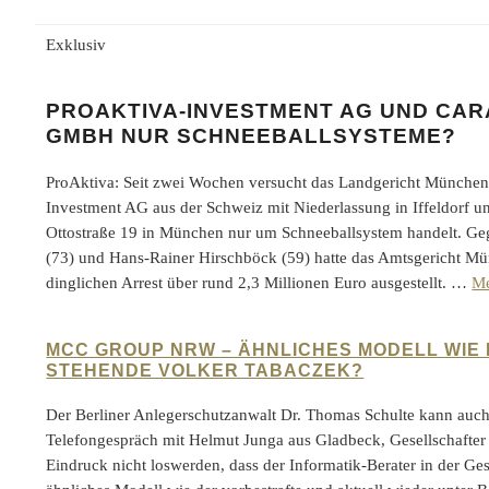
Exklusiv
PROAKTIVA-INVESTMENT AG UND CAR
GMBH NUR SCHNEEBALLSYSTEME?
ProAktiva: Seit zwei Wochen versucht das Landgericht München z
Investment AG aus der Schweiz mit Niederlassung in Iffeldorf u
Ottostraße 19 in München nur um Schneeballsystem handelt. G
(73) und Hans-Rainer Hirschböck (59) hatte das Amtsgericht Mü
dinglichen Arrest über rund 2,3 Millionen Euro ausgestellt. …
M
MCC GROUP NRW – ÄHNLICHES MODELL WI
STEHENDE VOLKER TABACZEK?
Der Berliner Anlegerschutzanwalt Dr. Thomas Schulte kann auc
Telefongespräch mit Helmut Junga aus Gladbeck, Gesellschaft
Eindruck nicht loswerden, dass der Informatik-Berater in der Ge