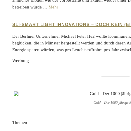
ähnliches Modell wie der vorbestrafte und aktuell wieder unter
betreiben würde …
Mehr
SLI-SMART LIGHT INNOVATIONS – DOCH KEIN 
Der Berliner Unternehmer Michael Peter Heß wollte Kommunen,
beglücken, die in Münster hergestellt werden und durch deren 
Energie sparen würden, was pro Leuchtstoffröhre pro Jahr zw
Werbung
Gold – Der 1000 jährige
Themen