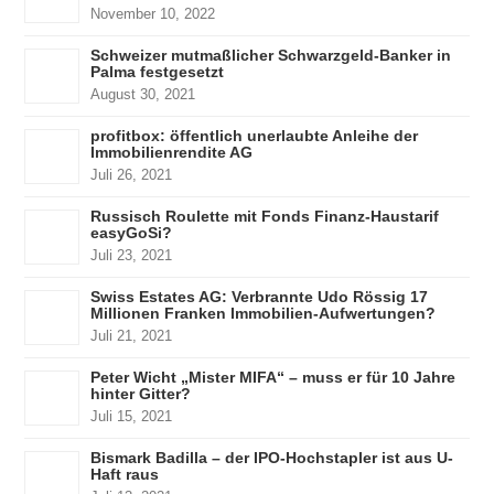
November 10, 2022
Schweizer mutmaßlicher Schwarzgeld-Banker in
Palma festgesetzt
August 30, 2021
profitbox: öffentlich unerlaubte Anleihe der
Immobilienrendite AG
Juli 26, 2021
Russisch Roulette mit Fonds Finanz-Haustarif
easyGoSi?
Juli 23, 2021
Swiss Estates AG: Verbrannte Udo Rössig 17
Millionen Franken Immobilien-Aufwertungen?
Juli 21, 2021
Peter Wicht „Mister MIFA“ – muss er für 10 Jahre
hinter Gitter?
Juli 15, 2021
Bismark Badilla – der IPO-Hochstapler ist aus U-
Haft raus