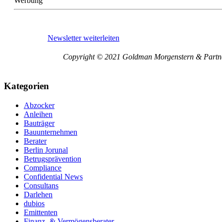
Werbung
Newsletter weiterleiten
Copyright © 2021 Goldman Morgenstern & Partners
Kategorien
Abzocker
Anleihen
Bauträger
Bauunternehmen
Berater
Berlin Jorunal
Betrugsprävention
Compliance
Confidential News
Consultans
Darlehen
dubios
Emittenten
Finanz- & Vermögensberater