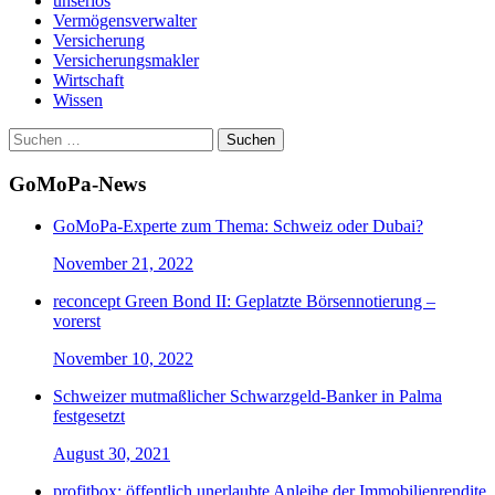
unseriös
Vermögensverwalter
Versicherung
Versicherungsmakler
Wirtschaft
Wissen
Suchen
nach:
GoMoPa-News
GoMoPa-Experte zum Thema: Schweiz oder Dubai?
November 21, 2022
reconcept Green Bond II: Geplatzte Börsennotierung –
vorerst
November 10, 2022
Schweizer mutmaßlicher Schwarzgeld-Banker in Palma
festgesetzt
August 30, 2021
profitbox: öffentlich unerlaubte Anleihe der Immobilienrendite