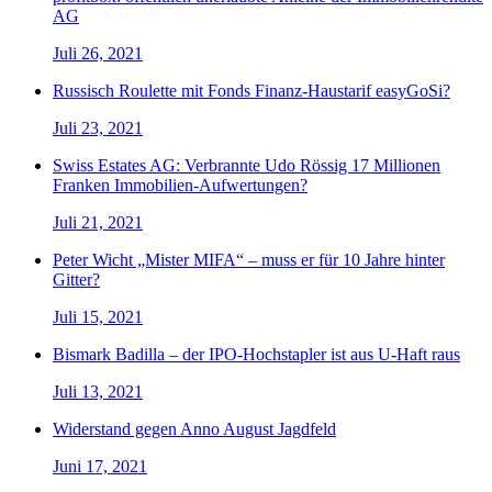
AG
Juli 26, 2021
Russisch Roulette mit Fonds Finanz-Haustarif easyGoSi?
Juli 23, 2021
Swiss Estates AG: Verbrannte Udo Rössig 17 Millionen
Franken Immobilien-Aufwertungen?
Juli 21, 2021
Peter Wicht „Mister MIFA“ – muss er für 10 Jahre hinter
Gitter?
Juli 15, 2021
Bismark Badilla – der IPO-Hochstapler ist aus U-Haft raus
Juli 13, 2021
Widerstand gegen Anno August Jagdfeld
Juni 17, 2021