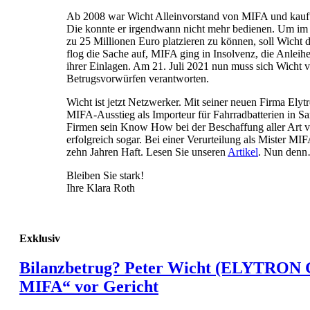
Ab 2008 war Wicht Alleinvorstand von MIFA und kauft
Die konnte er irgendwann nicht mehr bedienen. Um im 
zu 25 Millionen Euro platzieren zu können, soll Wicht d
flog die Sache auf, MIFA ging in Insolvenz, die Anleihe
ihrer Einlagen. Am 21. Juli 2021 nun muss sich Wicht
Betrugsvorwürfen verantworten.
Wicht ist jetzt Netzwerker. Mit seiner neuen Firma El
MIFA-Ausstieg als Importeur für Fahrradbatterien in Sa
Firmen sein Know How bei der Beschaffung aller Art 
erfolgreich sogar. Bei einer Verurteilung als Mister MI
zehn Jahren Haft. Lesen Sie unseren
Artikel
. Nun den
Bleiben Sie stark!
Ihre Klara Roth
Exklusiv
Bilanzbetrug? Peter Wicht (ELYTRON 
MIFA“ vor Gericht