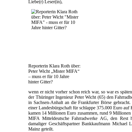
Liebe(r) Leser(in),
Reporterin Klara Roth über:
Peter Wicht „Mister MIFA“
– muss er für 10 Jahre
hinter Gitter?
wenn er nicht vorher schon reich war, so war es späte
der Thüringer Ingenieur Peter Wicht (65) den Fahrrad
in Sachsen-Anhalt an die Frankfurter Börse gebracht.
einer Landesbürgschaft für schlappe 375.000 Euro auf
kamen 14 Millionen Euro zusammen, rund 9 Millionen da
MIFA Mitteldeutsche Fahrradwerke AG, den Res
damaliger Geschäftspartner Bankkaufmann Michael L
Mainz geteilt.