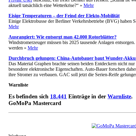
aktuell tatsächlich eine Wetterkrise?“ »
Mehr
Eisige Temperaturen – der Feind der Elekto-Mobilität
Einige Elektrobusse der Berliner Verkehrsbetriebe (BVG) haben S
Mehr
Ausrangiert: Wie entsorgt man 42.000 Rotorblätter?
Windstromerzeuger müssen bis 2025 tausende Anlagen entsorgen.
werden »
Mehr
Durchbruch gelungen: China-Autobauer baut Wunder-Akku 
Das Material Graphen brachte seinen beiden Entdeckern nicht nur d
besondere elektronische Eigenschaften. Auto-Bauer forschen daher 
ihre Stromer zu verbauen. GAC soll jetzt die Serien-Reife gelunge
Warnliste
Es befinden sich
18.441
Einträge in der
Warnliste
.
GoMoPa Mastercard