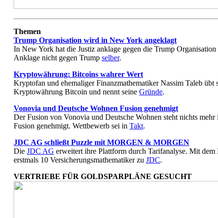
Themen
Trump Organisation wird in New York angeklagt
In New York hat die Justiz anklage gegen die Trump Organisation
Anklage nicht gegen Trump
selber
.
Kryptowährung: Bitcoins wahrer Wert
Kryptofan und ehemaliger Finanzmathematiker Nassim Taleb übt sc
Kryptowährung Bitcoin und nennt seine
Gründe
.
Vonovia und Deutsche Wohnen Fusion genehmigt
Der Fusion von Vonovia und Deutsche Wohnen steht nichts mehr 
Fusion genehmigt. Wettbewerb sei in
Takt
.
JDC AG schließt Puzzle mit MORGEN & MORGEN
Die
JDC AG
erweitert ihre Plattform durch Tarifanalyse. M
erstmals 10 Versicherungsmathematiker zu
JDC
.
VERTRIEBE FÜR GOLDSPARPLÄNE GESUCHT