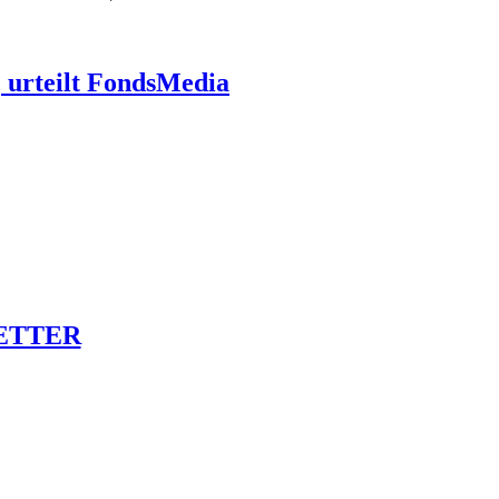
 urteilt FondsMedia
ETTER