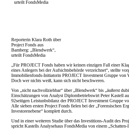
Reporterin Klara Roth über
Project Fonds aus
Bamberg: „Blendwerk“,
urteilt FondsMedia
„Für PROJECT Fonds haben wir keinen einzigen Fall einer Kla
eines Anlegers bei der Aufsichtsbehörde verzeichnet“, stellte vor
Immobilienfonds-Initiatorin PROJECT Investment Gruppe von W
Doch wer nichts weiß, kann sich nicht beschweren.
Von „nicht nachvollziehbar“ über „Blendwerk“ bis „äußerst dubi
Einschätzungen von Analyst Diplombetriebswirt Peter Kastell a
92seitigen Leistunbsbilanz der PROJECT Investment Gruppe v
Alle sieben ersten Project Fonds fielen bei der „Forensischen Er
Investorenebene“ komplett durch.
Und in einer weiteren Studie über das Investitions-Audit des Pro
spricht Kastells Analysehaus FondsMedia von einem „Schatten-In