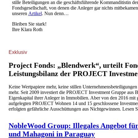
stille Beteiligungen an die geschäftsführende Kommanditistin de
Fondsgesellschaft, von denen die Anleger gar nichts mitbekamen
unseren
Artikel
. Nun denn…
Bleiben Sie stark!
Ihre Klara Roth
Exklusiv
Project Fonds: „Blendwerk“, urteilt Fo
Leistungsbilanz der PROJECT Investm
Keine Wertpapiere mehr, keine stillen Unternehmensbeteiligungen
mehr. Seit 2009 investiert die PROJECT Investment Gruppe aus 
Eigenkapital ihrer Anleger in Immobilien. Aber von den 2016 mit
aufgelegten PROJECT Wohnen 14 und 15 geschlossene Invest
erfolgten gefährliche Ausschüttungen aus Nichtgewinnen. Lesen 
NobleWood Group: Illegales Angebot für
und Mahagoni in Paraguay