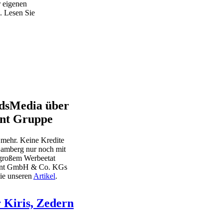
r eigenen
. Lesen Sie
ndsMedia über
ent Gruppe
 mehr. Keine Kredite
Bamberg nur noch mit
 großem Werbeetat
ment GmbH & Co. KGs
Sie unseren
Artikel
.
 Kiris, Zedern