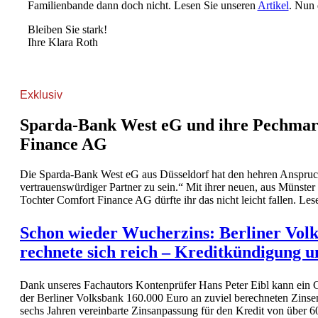
Familienbande dann doch nicht. Lesen Sie unseren
Artikel
. Nun
Bleiben Sie stark!
Ihre Klara Roth
Exklusiv
Sparda-Bank West eG und ihre Pechmar
Finance AG
Die Sparda-Bank West eG aus Düsseldorf hat den hehren Anspruch
vertrauenswürdiger Partner zu sein.“ Mit ihrer neuen, aus Münst
Tochter Comfort Finance AG dürfte ihr das nicht leicht fallen. Le
Schon wieder Wucherzins: Berliner Vol
rechnete sich reich – Kreditkündigung u
Dank unseres Fachautors Kontenprüfer Hans Peter Eibl kann ein
der Berliner Volksbank 160.000 Euro an zuviel berechneten Zinse
sechs Jahren vereinbarte Zinsanpassung für den Kredit von über 