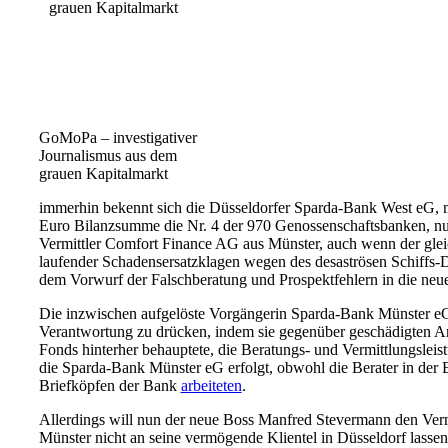
GoMoPa – investigativer
Journalismus aus dem
grauen Kapitalmarkt
immerhin bekennt sich die Düsseldorfer Sparda-Bank West eG, m
Euro Bilanzsumme die Nr. 4 der 970 Genossenschaftsbanken, nu
Vermittler Comfort Finance AG aus Münster, auch wenn der glei
laufender Schadensersatzklagen wegen des desaströsen Schiff
dem Vorwurf der Falschberatung und Prospektfehlern in die neue
Die inzwischen aufgelöste Vorgängerin Sparda-Bank Münster eG 
Verantwortung zu drücken, indem sie gegenüber geschädigten A
Fonds hinterher behauptete, die Beratungs- und Vermittlungsleis
die Sparda-Bank Münster eG erfolgt, obwohl die Berater in der
Briefköpfen der Bank
arbeiteten
.
Allerdings will nun der neue Boss Manfred Stevermann den Ver
Münster nicht an seine vermögende Klientel in Düsseldorf lassen