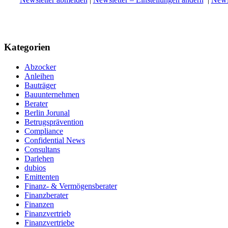
Kategorien
Abzocker
Anleihen
Bauträger
Bauunternehmen
Berater
Berlin Jorunal
Betrugsprävention
Compliance
Confidential News
Consultans
Darlehen
dubios
Emittenten
Finanz- & Vermögensberater
Finanzberater
Finanzen
Finanzvertrieb
Finanzvertriebe