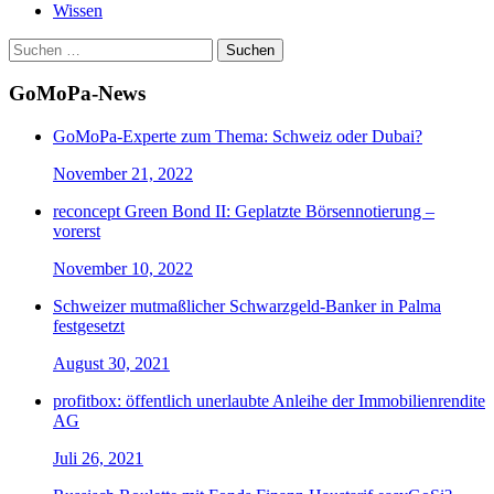
Wissen
Suchen
nach:
GoMoPa-News
GoMoPa-Experte zum Thema: Schweiz oder Dubai?
November 21, 2022
reconcept Green Bond II: Geplatzte Börsennotierung –
vorerst
November 10, 2022
Schweizer mutmaßlicher Schwarzgeld-Banker in Palma
festgesetzt
August 30, 2021
profitbox: öffentlich unerlaubte Anleihe der Immobilienrendite
AG
Juli 26, 2021