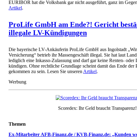
EURIBOR hat die Volksbank gar nicht ausgeführt, ganz im Gegent
Artikel
.
ProLife GmbH am Ende?! Gericht bestät
illegale LV-Kündigungen
Die bayerische LV-Ankäuferin ProLife GmbH aus Ingolstadt „Wir
Versicherung“ betrieb ihr Massengeschäft illegal. Sie hat laut Land
lediglich eine Inkasso-Zulassung und darf gar keine Renten- oder
kündigen. Ohne rechtliche Grundlage scheint damit das Ende de
gekommen zu sein. Lesen Sie unseren
Artikel
.
Werbung
Scoredex: Ihr Geld braucht Transparenz!
Themen
Ex-Mitarbeiter AFB-Finanz.de / KVB-Finanz.de: „Kunden wer