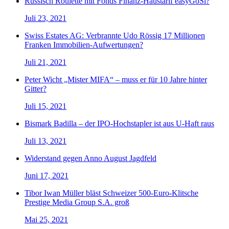
Russisch Roulette mit Fonds Finanz-Haustarif easyGoSi?
Juli 23, 2021
Swiss Estates AG: Verbrannte Udo Rössig 17 Millionen
Franken Immobilien-Aufwertungen?
Juli 21, 2021
Peter Wicht „Mister MIFA“ – muss er für 10 Jahre hinter
Gitter?
Juli 15, 2021
Bismark Badilla – der IPO-Hochstapler ist aus U-Haft raus
Juli 13, 2021
Widerstand gegen Anno August Jagdfeld
Juni 17, 2021
Tibor Iwan Müller bläst Schweizer 500-Euro-Klitsche
Prestige Media Group S.A. groß
Mai 25, 2021