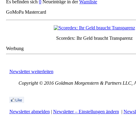
Es befinden sich
0
Neueinträge in der
Warnliste
GoMoPa Mastercard
Scoredex: Ihr Geld braucht Transparenz
Werbung
Newsletter weiterleiten
Copyright © 2016 Goldman Morgenstern & Partners LLC, All
Newsletter abmelden
|
Newsletter – Einstellungen ändern
|
Newsle