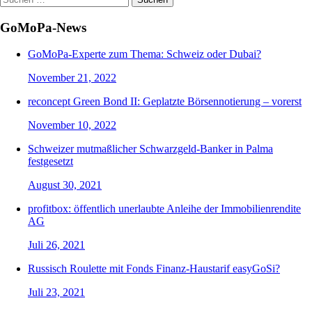
nach:
GoMoPa-News
GoMoPa-Experte zum Thema: Schweiz oder Dubai?
November 21, 2022
reconcept Green Bond II: Geplatzte Börsennotierung – vorerst
November 10, 2022
Schweizer mutmaßlicher Schwarzgeld-Banker in Palma
festgesetzt
August 30, 2021
profitbox: öffentlich unerlaubte Anleihe der Immobilienrendite
AG
Juli 26, 2021
Russisch Roulette mit Fonds Finanz-Haustarif easyGoSi?
Juli 23, 2021