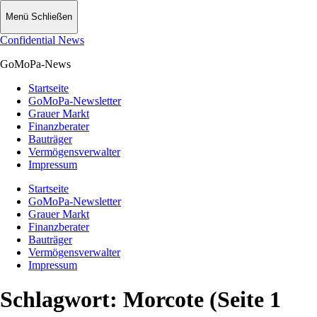
Menü
Schließen
Confidential News
GoMoPa-News
Startseite
GoMoPa-Newsletter
Grauer Markt
Finanzberater
Bauträger
Vermögensverwalter
Impressum
Startseite
GoMoPa-Newsletter
Grauer Markt
Finanzberater
Bauträger
Vermögensverwalter
Impressum
Schlagwort:
Morcote
(Seite 1