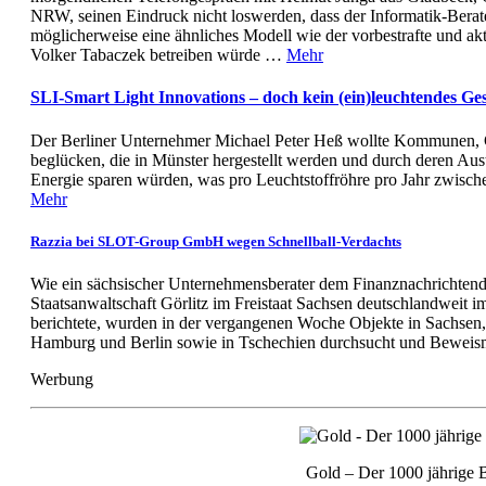
NRW, seinen Eindruck nicht loswerden, dass der Informatik-Berate
möglicherweise eine ähnliches Modell wie der vorbestrafte und ak
Volker Tabaczek betreiben würde …
Mehr
SLI-Smart Light Innovations – doch kein (ein)leuchtendes Ge
Der Berliner Unternehmer Michael Peter Heß wollte Kommunen, 
beglücken, die in Münster hergestellt werden und durch deren Au
Energie sparen würden, was pro Leuchtstoffröhre pro Jahr zwis
Mehr
Razzia bei SLOT-Group GmbH wegen Schnellball-Verdachts
Wie ein sächsischer Unternehmensberater dem Finanznachrichtendie
Staatsanwaltschaft Görlitz im Freistaat Sachsen deutschlandweit 
berichtete, wurden in der vergangenen Woche Objekte in Sachse
Hamburg und Berlin sowie in Tschechien durchsucht und Beweisma
Werbung
Gold – Der 1000 jährige