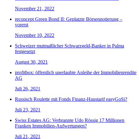
November 21, 2022
reconcept Green Bond II: Geplatzte Börsennotierung –
vorerst
November 10, 2022
Schweizer mutmaßlicher Schwarzgeld-Banker in Palma
festgesetzt
August 30, 2021
profitbox: öffentlich unerlaubte Anleihe der Immobilienrendite
AG
Juli 26, 2021
Russisch Roulette mit Fonds Finanz-Haustarif easyGoSi?
Juli 23, 2021
Swiss Estates AG: Verbrannte Udo Rössig 17 Millionen
Franken Immobilien-Aufwertungen?
Juli 21, 2021