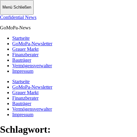
Menü
Schließen
Confidential News
GoMoPa-News
Startseite
GoMoPa-Newsletter
Grauer Markt
Finanzberater
Bauträger
Vermögensverwalter
Impressum
Startseite
GoMoPa-Newsletter
Grauer Markt
Finanzberater
Bauträger
Vermögensverwalter
Impressum
Schlagwort: