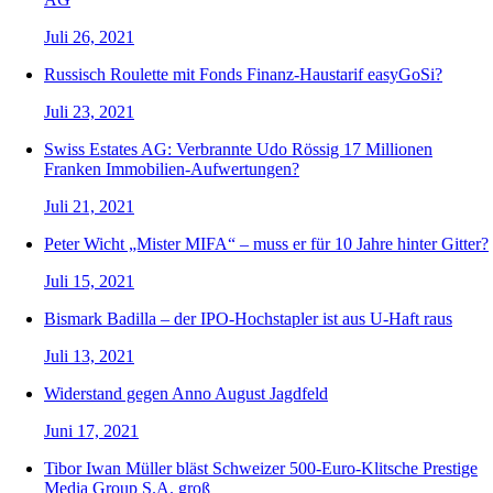
Juli 26, 2021
Russisch Roulette mit Fonds Finanz-Haustarif easyGoSi?
Juli 23, 2021
Swiss Estates AG: Verbrannte Udo Rössig 17 Millionen
Franken Immobilien-Aufwertungen?
Juli 21, 2021
Peter Wicht „Mister MIFA“ – muss er für 10 Jahre hinter Gitter?
Juli 15, 2021
Bismark Badilla – der IPO-Hochstapler ist aus U-Haft raus
Juli 13, 2021
Widerstand gegen Anno August Jagdfeld
Juni 17, 2021
Tibor Iwan Müller bläst Schweizer 500-Euro-Klitsche Prestige
Media Group S.A. groß