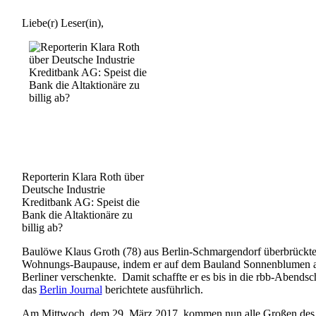
Liebe(r) Leser(in),
Reporterin Klara Roth über
Deutsche Industrie
Kreditbank AG: Speist die
Bank die Altaktionäre zu
billig ab?
Baulöwe Klaus Groth (78) aus Berlin-Schmargendorf überbrückte
Wohnungs-Baupause, indem er auf dem Bauland Sonnenblumen a
Berliner verschenkte. Damit schaffte er es bis in die rbb-Abends
das
Berlin Journal
berichtete ausführlich.
Am Mittwoch, dem 29. März 2017, kommen nun alle Großen des 