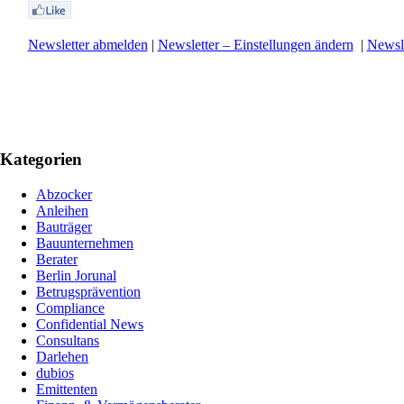
Newsletter abmelden
|
Newsletter – Einstellungen ändern
|
Newsle
Kategorien
Abzocker
Anleihen
Bauträger
Bauunternehmen
Berater
Berlin Jorunal
Betrugsprävention
Compliance
Confidential News
Consultans
Darlehen
dubios
Emittenten