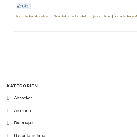
Newsletter abmelden
|
Newsletter – Einstellungen ändern
|
Newsletter – 
KATEGORIEN
Abzocker
Anleihen
Bauträger
Bauunternehmen