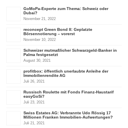
GoMoPa-Experte zum Thema: Schweiz oder
Dubai?
November 21, 2022
reconcept Green Bond II: Geplatzte
Börsennotierung – vorerst
November 10, 2022
Schweizer mutmaßlicher Schwarzgeld-Banker in
Palma festgesetzt
August 30, 2021
profitbox: öffentlich unerlaubte Anleihe der
Immobilienrendite AG
Juli 26, 2021
Russisch Roulette mit Fonds Finanz-Haustarif
easyGoSi?
Juli 23, 2021
Swiss Estates AG: Verbrannte Udo Rössig 17
Millionen Franken Immobilien-Aufwertungen?
Juli 21, 2021