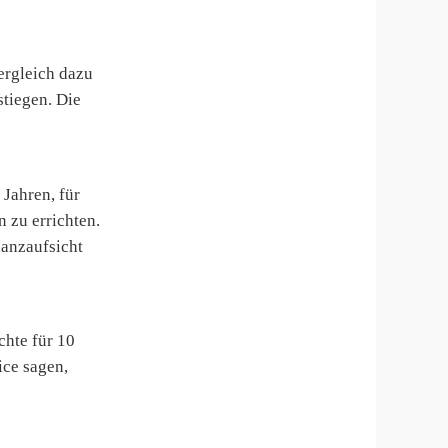
ergleich dazu
tiegen. Die
Jahren, für
 zu errichten.
nanzaufsicht
chte für 10
ice sagen,