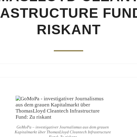
RASTRUCTURE FUND
RISKANT
GoMoPa – investigativer Journalismus aus dem grauen
Kapitalmarkt über ThomasLloyd Cleantech Infrastructure
Fund: Zu riskant