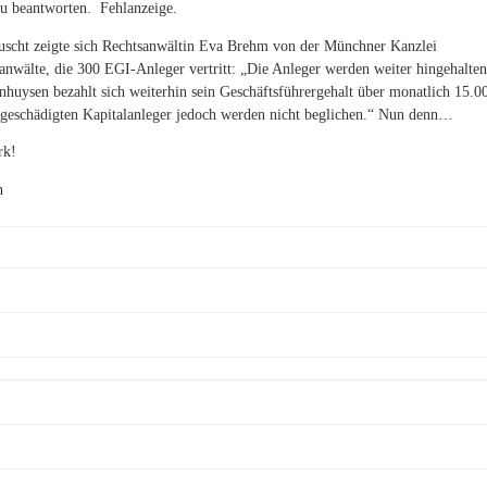
u beantworten. Fehlanzeige.
äuscht zeigte sich Rechtsanwältin Eva Brehm von der Münchner Kanzlei
anwälte, die 300 EGI-Anleger vertritt: „Die Anleger werden weiter hingehalte
onhuysen bezahlt sich weiterhin sein Geschäftsführergehalt über monatlich 15.0
geschädigten Kapitalanleger jedoch werden nicht beglichen.“ Nun denn…
rk!
h