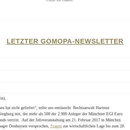
LETZTER GOMOPA-NEWSLETTER
in),
n hat nicht geliefert“, teilte uns enttäuscht Rechtsanwalt Hartmut
iegburg mit, der mehr als 500 der 2.900 Anleger der Münchner EGI Euro
nds vertritt. Auf der Infoveranstaltung am 21. Februar 2017 in München
nager Donhuysen versprochen,
Fragen
zur wirtschaftlichen Lage bis zum 28.