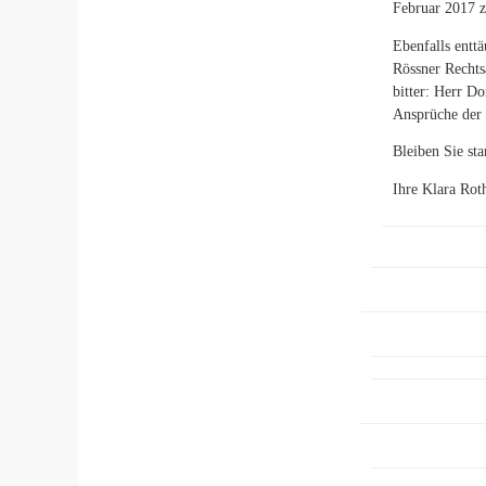
Februar 2017 z
Ebenfalls entt
Rössner Rechts
bitter: Herr D
Ansprüche der 
Bleiben Sie sta
Ihre Klara Rot