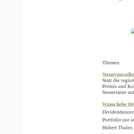
Themen
Steuerparadie
Statt die regio
Promis und Kon
Steuersätze a
Wann hohe Div
Dividendeninve
Portfolio nur 
Hubert Thaler,