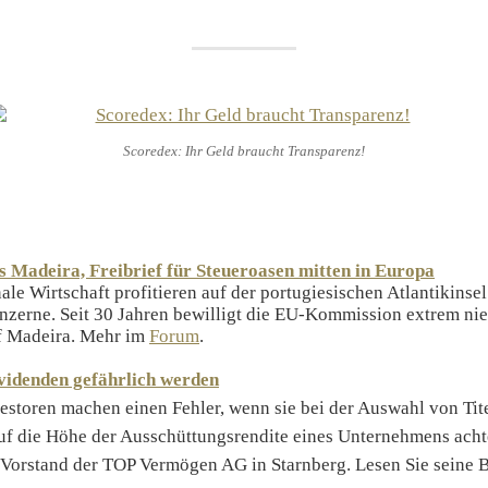
Scoredex: Ihr Geld braucht Transparenz!
s Madeira, Freibrief für Steueroasen mitten in Europa
nale Wirtschaft profitieren auf der portugiesischen Atlantikinse
zerne. Seit 30 Jahren bewilligt die EU-Kommission extrem nie
uf Madeira. Mehr im
Forum
.
idenden gefährlich werden
storen machen einen Fehler, wenn sie bei der Auswahl von Tite
auf die Höhe der Ausschüttungsrendite eines Unternehmens acht
 Vorstand der TOP Vermögen AG in Starnberg. Lesen Sie seine