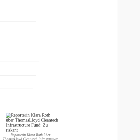
Reporterin Klara Roth über
ThomasLloyd Cleantech Infrastructure