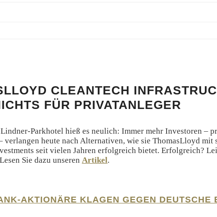
LLOYD CLEANTECH INFRASTRU
NICHTS FÜR PRIVATANLEGER
indner-Parkhotel hieß es neulich: Immer mehr Investoren – pr
e – verlangen heute nach Alternativen, wie sie ThomasLloyd mit 
vestments seit vielen Jahren erfolgreich bietet. Erfolgreich? Le
 Lesen Sie dazu unseren
Artikel
.
ANK-AKTIONÄRE KLAGEN GEGEN DEUTSCHE 