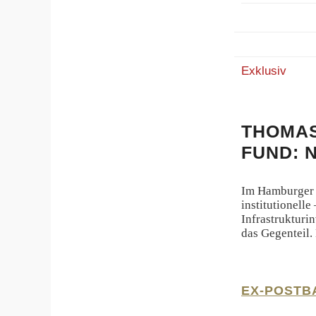
Exklusiv
THOMAS
FUND: 
Im Hamburger L
institutionell
Infrastrukturin
das Gegenteil.
EX-POSTB