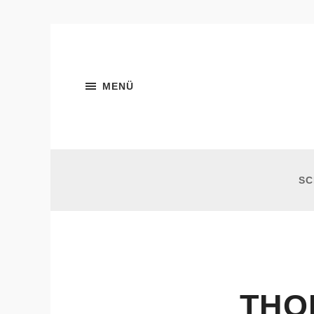
MENÜ
SC
THO