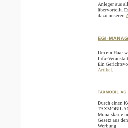
Anleger aus al
übervorteilt. 
dazu unseren
A
EGI-MANAG
Um ein Haar w
Info-Veranstal
Ein Gerichtsvo
Artikel
.
TAXMOBIL AG
Durch einen K
TAXMOBIL AG re
Monatskarte in
Gesetz aus de
Werbung