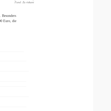
Fund: Zu riskant
n. Besonders
00 Euro, die