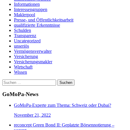
Informationen
Interessengruppen
Maklerpool
Presse- und Öffentlichkeitsarbeit
qualifizierte Erkenntnisse
Schulden
Transparenz
Uncategorized
unseriös
Vermögensverwalter
Versicherung
Versicherungsmakler
Wirtschaft
Wissen
Suchen
nach:
GoMoPa-News
GoMoPa-Experte zum Thema: Schweiz oder Dubai?
November 21, 2022
reconcept Green Bond II: Geplatzte Börsennotierung –