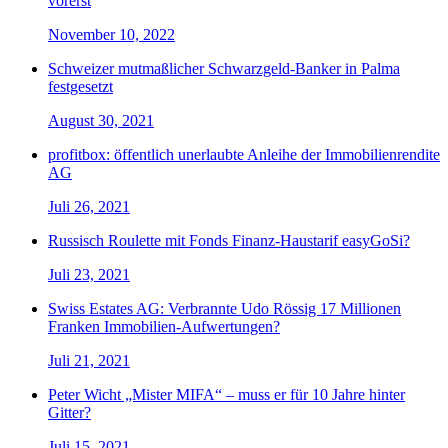
vorerst
November 10, 2022
Schweizer mutmaßlicher Schwarzgeld-Banker in Palma
festgesetzt
August 30, 2021
profitbox: öffentlich unerlaubte Anleihe der Immobilienrendite
AG
Juli 26, 2021
Russisch Roulette mit Fonds Finanz-Haustarif easyGoSi?
Juli 23, 2021
Swiss Estates AG: Verbrannte Udo Rössig 17 Millionen
Franken Immobilien-Aufwertungen?
Juli 21, 2021
Peter Wicht „Mister MIFA“ – muss er für 10 Jahre hinter
Gitter?
Juli 15, 2021