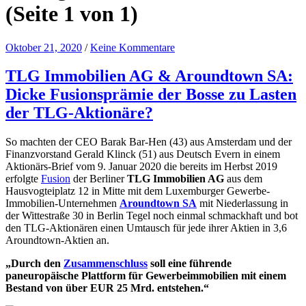
(Seite 1 von 1)
Oktober 21, 2020
/
Keine Kommentare
TLG Immobilien AG & Aroundtown SA:
Dicke Fusionsprämie der Bosse zu Lasten
der TLG-Aktionäre?
So machten der CEO Barak Bar-Hen (43) aus Amsterdam und der
Finanzvorstand Gerald Klinck (51) aus Deutsch Evern in einem
Aktionärs-Brief vom 9. Januar 2020 die bereits im Herbst 2019
erfolgte
Fusion
der Berliner
TLG Immobilien AG
aus dem
Hausvogteiplatz 12 in Mitte mit dem Luxemburger Gewerbe-
Immobilien-Unternehmen
Aroundtown SA
mit Niederlassung in
der Wittestraße 30 in Berlin Tegel noch einmal schmackhaft und bot
den TLG-Aktionären einen Umtausch für jede ihrer Aktien in 3,6
Aroundtown-Aktien an.
„Durch den
Zusammenschluss
soll eine führende
paneuropäische Plattform für Gewerbeimmobilien mit einem
Bestand von über EUR 25 Mrd. entstehen.“