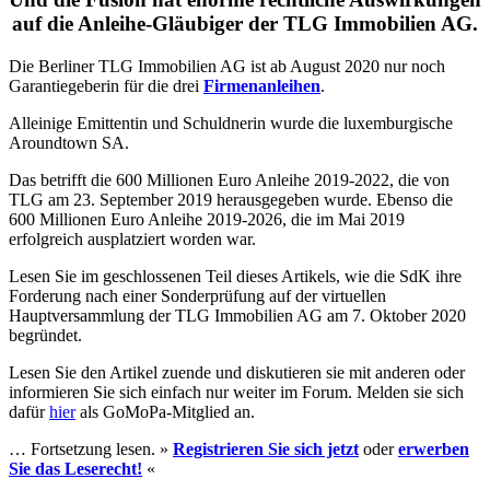
auf die Anleihe-Gläubiger der TLG Immobilien AG.
Die Berliner TLG Immobilien AG ist ab August 2020 nur noch
Garantiegeberin für die drei
Firmenanleihen
.
Alleinige Emittentin und Schuldnerin wurde die luxemburgische
Aroundtown SA.
Das betrifft die 600 Millionen Euro Anleihe 2019-2022, die von
TLG am 23. September 2019 herausgegeben wurde. Ebenso die
600 Millionen Euro Anleihe 2019-2026, die im Mai 2019
erfolgreich ausplatziert worden war.
Lesen Sie im geschlossenen Teil dieses Artikels, wie die SdK ihre
Forderung nach einer Sonderprüfung auf der virtuellen
Hauptversammlung der TLG Immobilien AG am 7. Oktober 2020
begründet.
Lesen Sie den Artikel zuende und diskutieren sie mit anderen oder
informieren Sie sich einfach nur weiter im Forum. Melden sie sich
dafür
hier
als GoMoPa-Mitglied an.
… Fortsetzung lesen. »
Registrieren Sie sich jetzt
oder
erwerben
Sie das Leserecht!
«