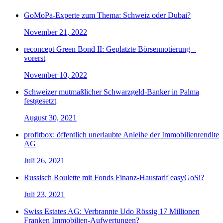
GoMoPa-Experte zum Thema: Schweiz oder Dubai?
November 21, 2022
reconcept Green Bond II: Geplatzte Börsennotierung –
vorerst
November 10, 2022
Schweizer mutmaßlicher Schwarzgeld-Banker in Palma
festgesetzt
August 30, 2021
profitbox: öffentlich unerlaubte Anleihe der Immobilienrendite
AG
Juli 26, 2021
Russisch Roulette mit Fonds Finanz-Haustarif easyGoSi?
Juli 23, 2021
Swiss Estates AG: Verbrannte Udo Rössig 17 Millionen
Franken Immobilien-Aufwertungen?