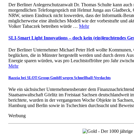
Der Berliner Anlegerschutzanwalt Dr. Thomas Schulte kann auch 
morgendlichen Telefongespräch mit Helmut Junga aus Gladbeck, 
NRW, seinen Eindruck nicht loswerden, dass der Informatik-Berate
möglicherweise eine ähnliches Modell wie der vorbestrafte und ak
Volker Tabaczek betreiben würde …
Mehr
SLI-Smart Light Innovations – doch kein (ein)leuchtendes Ge
Der Berliner Unternehmer Michael Peter Heß wollte Kommunen, 
beglücken, die in Münster hergestellt werden und durch deren Au
Energie sparen würden, was pro Leuchtstoffröhre pro Jahr zwis
Mehr
Razzia bei SLOT-Group GmbH wegen Schnellball-Verdachts
Wie ein sächsischer Unternehmensberater dem Finanznachrichtendie
Staatsanwaltschaft Görlitz im Freistaat Sachsen deutschlandweit 
berichtete, wurden in der vergangenen Woche Objekte in Sachse
Hamburg und Berlin sowie in Tschechien durchsucht und Beweisma
Werbung