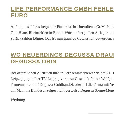
LIFE PERFORMANCE GMBH FEHLEN
EURO
Anfang des Jahres hegte der Finanznachrichtendienst GoMoPa.ne
GmbH aus Rheinfelden in Baden-Württemberg allen Anlegern auc
zurückzahlen könne. Das ist nun traurige Gewissheit geworden.
WO NEUERDINGS DEGUSSA DRAUF 
DEGUSSA DRIN
Bei öffentlichen Auftritten und in Fernsehinterviews wie am 21.
Leipzig gegenüber TV Leipzig verkürzt Geschäftsführer Wolfg
Firmennamen auf Degussa Goldhandel, obwohl die Firma mit Ver
am Main im Bundesanzeiger richtigerweise Degussa Sonne/M
Werbung