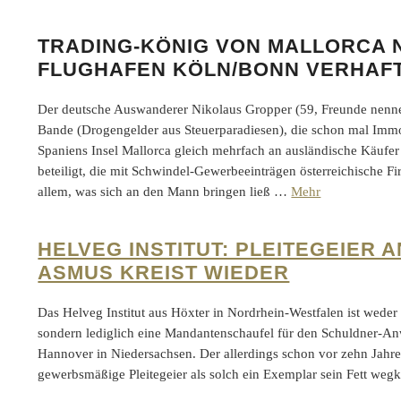
TRADING-KÖNIG VON MALLORCA 
FLUGHAFEN KÖLN/BONN VERHAF
Der deutsche Auswanderer Nikolaus Gropper (59, Freunde nenne
Bande (Drogengelder aus Steuerparadiesen), die schon mal Immo
Spaniens Insel Mallorca gleich mehrfach an ausländische Käufer
beteiligt, die mit Schwindel-Gewerbeeinträgen österreichische Fi
allem, was sich an den Mann bringen ließ …
Mehr
HELVEG INSTITUT: PLEITEGEIER
ASMUS KREIST WIEDER
Das Helveg Institut aus Höxter in Nordrhein-Westfalen ist weder
sondern lediglich eine Mandantenschaufel für den Schuldner-An
Hannover in Niedersachsen. Der allerdings schon vor zehn Jahr
gewerbsmäßige Pleitegeier als solch ein Exemplar sein Fett weg