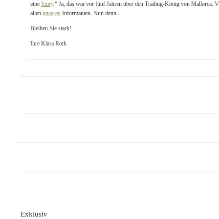
eine
Story
.“ Ja, das war vor fünf Jahren über den Trading-König von Mallorca. V
allen
unseren
Informanten. Nun denn…
Bleiben Sie stark!
Ihre Klara Roth
Exklusiv