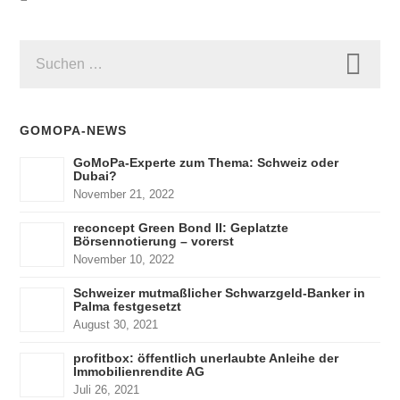
SUCHEN
NACH:
GOMOPA-NEWS
GoMoPa-Experte zum Thema: Schweiz oder
Dubai?
November 21, 2022
reconcept Green Bond II: Geplatzte
Börsennotierung – vorerst
November 10, 2022
Schweizer mutmaßlicher Schwarzgeld-Banker in
Palma festgesetzt
August 30, 2021
profitbox: öffentlich unerlaubte Anleihe der
Immobilienrendite AG
Juli 26, 2021