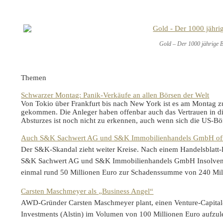
Gold – Der 1000 jährige
Themen
Schwarzer Montag: Panik-Verkäufe an allen Börsen der Welt
Von Tokio über Frankfurt bis nach New York ist es am Montag 
gekommen. Die Anleger haben offenbar auch das Vertrauen in di
Absturzes ist noch nicht zu erkennen, auch wenn sich die US-
Auch S&K Sachwert AG und S&K Immobilienhandels GmbH offe
Der S&K-Skandal zieht weiter Kreise. Nach einem Handelsblatt
S&K Sachwert AG und S&K Immobilienhandels GmbH Insolvenza
einmal rund 50 Millionen Euro zur Schadenssumme von 240 M
Carsten Maschmeyer als „Business Angel“
AWD-Gründer Carsten Maschmeyer plant, einen Venture-Capital-
Investments (Alstin) im Volumen von 100 Millionen Euro aufzule