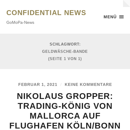
CONFIDENTIAL NEWS
MENÜ
GoMoPa-News
SCHLAGWORT:
GELDWÄSCHE-BANDE
(SEITE 1 VON 1)
FEBRUAR 1, 2021
/
KEINE KOMMENTARE
NIKOLAUS GROPPER:
TRADING-KÖNIG VON
MALLORCA AUF
FLUGHAFEN KÖLN/BONN