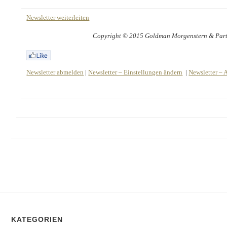
Newsletter weiterleiten
Copyright © 2015 Goldman Morgenstern & Partne
Newsletter abmelden
|
Newsletter – Einstellungen ändern
|
Newsletter – 
KATEGORIEN