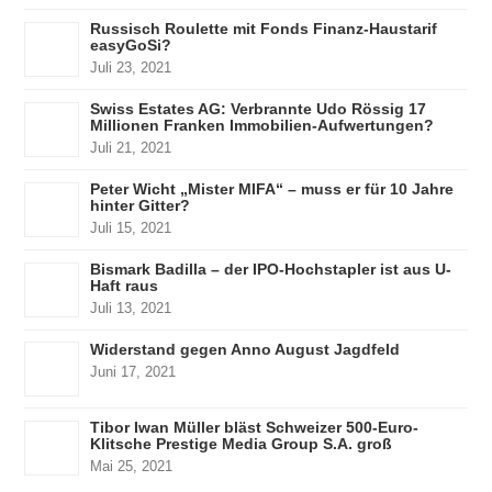
Russisch Roulette mit Fonds Finanz-Haustarif
easyGoSi?
Juli 23, 2021
Swiss Estates AG: Verbrannte Udo Rössig 17
Millionen Franken Immobilien-Aufwertungen?
Juli 21, 2021
Peter Wicht „Mister MIFA“ – muss er für 10 Jahre
hinter Gitter?
Juli 15, 2021
Bismark Badilla – der IPO-Hochstapler ist aus U-
Haft raus
Juli 13, 2021
Widerstand gegen Anno August Jagdfeld
Juni 17, 2021
Tibor Iwan Müller bläst Schweizer 500-Euro-
Klitsche Prestige Media Group S.A. groß
Mai 25, 2021