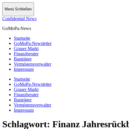
Menü
Schließen
Confidential News
GoMoPa-News
Startseite
GoMoPa-Newsletter
Grauer Markt
Finanzberater
Bauträger
Vermögensverwalter
Impressum
Startseite
GoMoPa-Newsletter
Grauer Markt
Finanzberater
Bauträger
Vermögensverwalter
Impressum
Schlagwort:
Finanz Jahresrückb