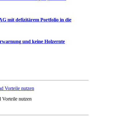
mit defizitärem Portfolio in die
orwarnung und keine Holzernte
 Vorteile nutzen