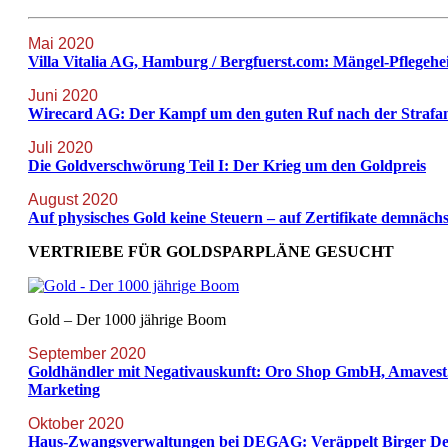
Mai 2020
Villa Vitalia AG, Hamburg / Bergfuerst.com: Mängel-Pflege
Juni 2020
Wirecard AG: Der Kampf um den guten Ruf nach der Strafan
Juli 2020
Die Goldverschwörung Teil I: Der Krieg um den Goldpreis
August 2020
Auf physisches Gold keine Steuern – auf Zertifikate demnächs
VERTRIEBE FÜR GOLDSPARPLÄNE GESUCHT
Gold – Der 1000 jährige Boom
September 2020
Goldhändler mit Negativauskunft: Oro Shop GmbH, Amavest
Marketing
Oktober 2020
Haus-Zwangsverwaltungen bei DEGAG: Veräppelt Birger D