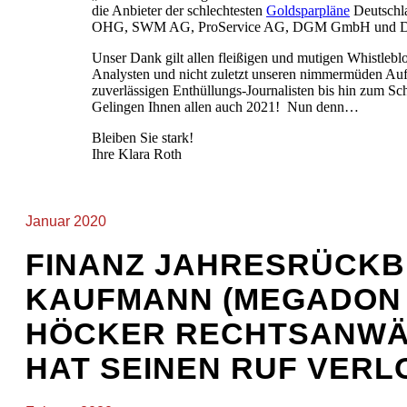
die Anbieter der schlechtesten
Goldsparpläne
Deutschl
OHG, SWM AG, ProService AG, DGM GmbH und 
Unser Dank gilt allen fleißigen und mutigen Whistleb
Analysten und nicht zuletzt unseren nimmermüden Au
zuverlässigen Enthüllungs-Journalisten bis hin zum S
Gelingen Ihnen allen auch 2021! Nun denn…
Bleiben Sie stark!
Ihre Klara Roth
Januar 2020
FINANZ JAHRESRÜCKB
KAUFMANN (MEGADON A
HÖCKER RECHTSANWÄL
HAT SEINEN RUF VER