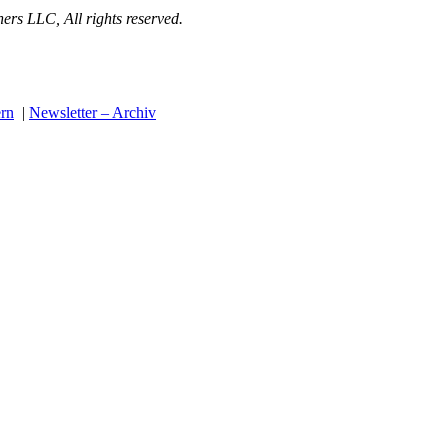
s LLC, All rights reserved.
ern
|
Newsletter – Archiv