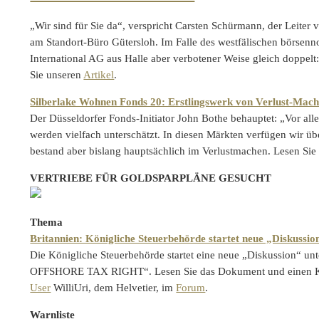
„Wir sind für Sie da“, verspricht Carsten Schürmann, der Leit
am Standort-Büro Gütersloh. Im Falle des westfälischen börs
International AG aus Halle aber verbotener Weise gleich doppelt
Sie unseren
Artikel
.
Silberlake Wohnen Fonds 20: Erstlingswerk von Verlust-Mac
Der Düsseldorfer Fonds-Initiator John Bothe behauptet: „Vor al
werden vielfach unterschätzt. In diesen Märkten verfügen wir üb
bestand aber bislang hauptsächlich im Verlustmachen. Lesen Si
VERTRIEBE FÜR GOLDSPARPLÄNE GESUCHT
Thema
Britannien: Königliche Steuerbehörde startet neue „Diskussio
Die Königliche Steuerbehörde startet eine neue „Diskussion
OFFSHORE TAX RIGHT“. Lesen Sie das Dokument und einen K
User
WilliUri, dem Helvetier, im
Forum
.
Warnliste