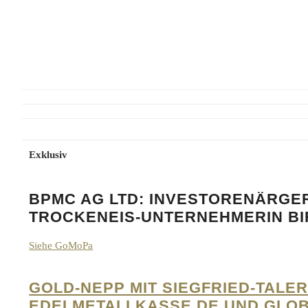
Exklusiv
BPMC AG LTD: INVESTORENÄRGE
TROCKENEIS-UNTERNEHMERIN BIR
Siehe GoMoPa
GOLD-NEPP MIT SIEGFRIED-TALE
EDELMETALLKASSE.DE UND GLO