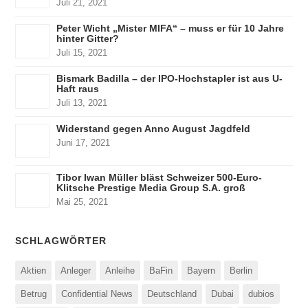
Juli 21, 2021
Peter Wicht „Mister MIFA“ – muss er für 10 Jahre
hinter Gitter?
Juli 15, 2021
Bismark Badilla – der IPO-Hochstapler ist aus U-
Haft raus
Juli 13, 2021
Widerstand gegen Anno August Jagdfeld
Juni 17, 2021
Tibor Iwan Müller bläst Schweizer 500-Euro-
Klitsche Prestige Media Group S.A. groß
Mai 25, 2021
SCHLAGWÖRTER
Aktien
Anleger
Anleihe
BaFin
Bayern
Berlin
Betrug
Confidential News
Deutschland
Dubai
dubios