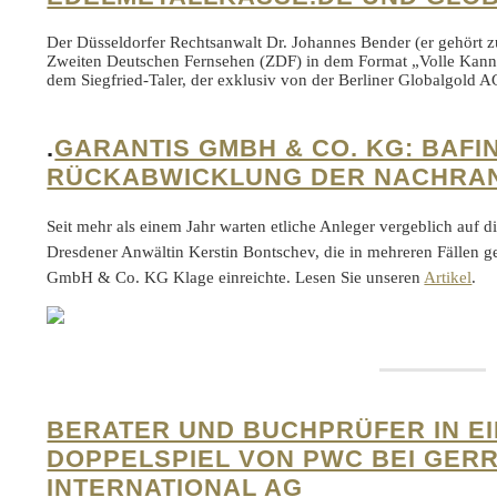
Der Düsseldorfer Rechtsanwalt Dr. Johannes Bender (er gehör
Zweiten Deutschen Fernsehen (ZDF) in dem Format „Volle Kanne 
dem Siegfried-Taler, der exklusiv von der Berliner Globalgold A
.
GARANTIS GMBH & CO. KG: BAFI
RÜCKABWICKLUNG DER NACHRA
Seit mehr als einem Jahr warten etliche Anleger vergeblich auf d
Dresdener Anwältin Kerstin Bontschev, die in mehreren Fällen 
GmbH & Co. KG Klage einreichte. Lesen Sie unseren
Artikel
.
BERATER UND BUCHPRÜFER IN E
DOPPELSPIEL VON PWC BEI GER
INTERNATIONAL AG