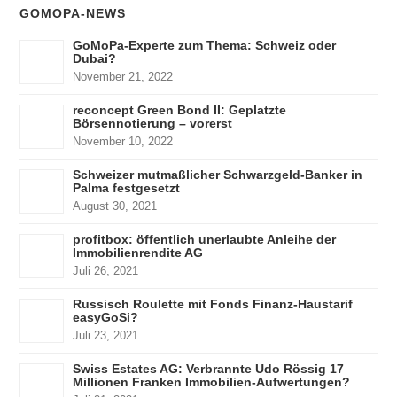
GOMOPA-NEWS
GoMoPa-Experte zum Thema: Schweiz oder
Dubai?
November 21, 2022
reconcept Green Bond II: Geplatzte
Börsennotierung – vorerst
November 10, 2022
Schweizer mutmaßlicher Schwarzgeld-Banker in
Palma festgesetzt
August 30, 2021
profitbox: öffentlich unerlaubte Anleihe der
Immobilienrendite AG
Juli 26, 2021
Russisch Roulette mit Fonds Finanz-Haustarif
easyGoSi?
Juli 23, 2021
Swiss Estates AG: Verbrannte Udo Rössig 17
Millionen Franken Immobilien-Aufwertungen?