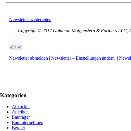
Newsletter weiterleiten
Copyright © 2017 Goldman Morgenstern & Partners LLC, All
Newsletter abmelden
|
Newsletter – Einstellungen ändern
|
Newsle
Kategorien
Abzocker
Anleihen
Bauträger
Bauunternehmen
Berater