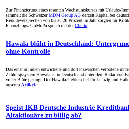
Zur Finanzierung eines rasanten Wachstumskurses mit Urlaubs-Imm
sammelt die Schweizer
MDM Group AG
derzeit Kapital bei deutsc
Renditeversprechen von bis zu 20 Prozent im Jahr sorgten für Kriti
Finanzblogs. GoMoPa sprach mit der
Chefin
.
Hawala blüht in Deutschland: Untergrun
ohne Kontrolle
Das einst in Indien entwickelte und dort inzwischen verbotene mittel
Zahlungssystem Hawala ist in Deutschland unter dem Radar von B
voller Blüte gelangt. Der Hawala-Gebietschef für Leipzig und Halle
unseren
Artikel.
Speist IKB Deutsche Industrie Kreditba
Altaktionäre zu billig ab?