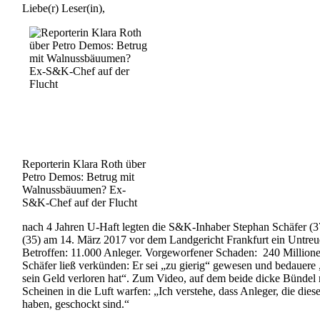
Liebe(r) Leser(in),
Reporterin Klara Roth über
Petro Demos: Betrug mit
Walnussbäuumen? Ex-
S&K-Chef auf der Flucht
nach 4 Jahren U-Haft legten die S&K-Inhaber Stephan Schäfer (3
(35) am 14. März 2017 vor dem Landgericht Frankfurt ein Untreu
Betroffen: 11.000 Anleger. Vorgeworfener Schaden: 240 Million
Schäfer ließ verkünden: Er sei „zu gierig“ gewesen und bedauere 
sein Geld verloren hat“. Zum Video, auf dem beide dicke Bündel
Scheinen in die Luft warfen: „Ich verstehe, dass Anleger, die dies
haben, geschockt sind.“