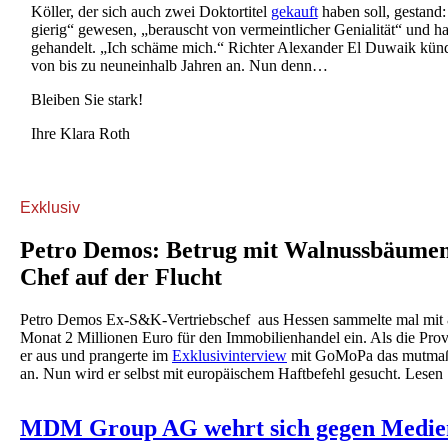
Köller, der sich auch zwei Doktortitel
gekauft
haben soll, gestand
gierig“ gewesen, „berauscht von vermeintlicher Genialität“ und ha
gehandelt. „Ich schäme mich.“ Richter Alexander El Duwaik künd
von bis zu neuneinhalb Jahren an. Nun denn…
Bleiben Sie stark!
Ihre Klara Roth
Exklusiv
Petro Demos: Betrug mit Walnussbäume
Chef auf der Flucht
Petro Demos Ex-S&K-Vertriebschef aus Hessen sammelte mal mit 
Monat 2 Millionen Euro für den Immobilienhandel ein. Als die Provi
er aus und prangerte im
Exklusivinterview
mit GoMoPa das mutmaßl
an. Nun wird er selbst mit europäischem Haftbefehl gesucht. Lesen
MDM Group AG wehrt sich gegen Medie