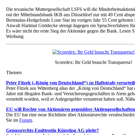
Die texanische Muttergesellschaft LSF6 will die Minderheitsaktion
out der Mittelstandsbank IKB aus Düsseldorf nur mit 49 Cent abspe
Bermudas-Hedgefonds Lone Star im vorigen Jahr 55 Cent geboten h
Anwalt Hartmut Göddecke strengt dagegen ein Spruchverfahren für
Es wäre nicht der erste Sieg der Aktionäre gegen die Bank. Lesen 
Werbung
Scoredex: Ihr Geld braucht Transparenz!
Themen
Peter Fitzek („König von Deutschland“) zu Haftstrafe verurteil
Peter Fitzek aus Wittenberg alias der „König von Deutschland“ hat
Jahre mit illegalen Bank- und Versicherungsgeschäften in Atem gehal
verurteilt worden, weil er Anlegergelder veruntreut haben soll. Näh
EU will Rechte von Aktionären gegenüber Aktiengesellschaften
Die EU hat eine neue Richtlinie über Aktionärsrechte verabschiedet
Sie im
Forum
.
Genussrechts-Emittentin Künsting AG pleite?