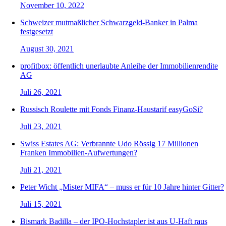
November 10, 2022
Schweizer mutmaßlicher Schwarzgeld-Banker in Palma
festgesetzt
August 30, 2021
profitbox: öffentlich unerlaubte Anleihe der Immobilienrendite
AG
Juli 26, 2021
Russisch Roulette mit Fonds Finanz-Haustarif easyGoSi?
Juli 23, 2021
Swiss Estates AG: Verbrannte Udo Rössig 17 Millionen
Franken Immobilien-Aufwertungen?
Juli 21, 2021
Peter Wicht „Mister MIFA“ – muss er für 10 Jahre hinter Gitter?
Juli 15, 2021
Bismark Badilla – der IPO-Hochstapler ist aus U-Haft raus