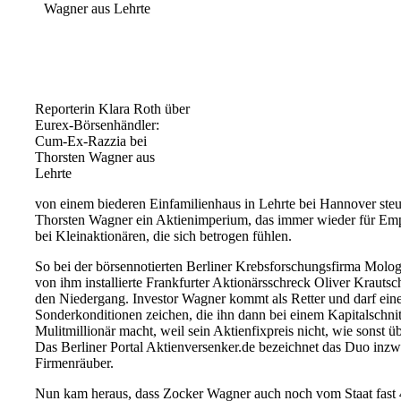
Reporterin Klara Roth über
Eurex-Börsenhändler:
Cum-Ex-Razzia bei
Thorsten Wagner aus
Lehrte
von einem biederen Einfamilienhaus in Lehrte bei Hannover steu
Thorsten Wagner ein Aktienimperium, das immer wieder für Emp
bei Kleinaktionären, die sich betrogen fühlen.
So bei der börsennotierten Berliner Krebsforschungsfirma Molo
von ihm installierte Frankfurter Aktionärsschreck Oliver Krautsch
den Niedergang. Investor Wagner kommt als Retter und darf ein
Sonderkonditionen zeichen, die ihn dann bei einem Kapitalschni
Mulitmillionär macht, weil sein Aktienfixpreis nicht, wie sonst ü
Das Berliner Portal Aktienversenker.de bezeichnet das Duo inzw
Firmenräuber.
Nun kam heraus, dass Zocker Wagner auch noch vom Staat fast 