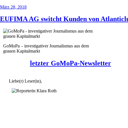
März 28, 2018
EUFIMA AG switcht Kunden von Atlanticlux
GoMoPa – investigativer Journalismus aus dem
grauen Kapitalmarkt
letzter GoMoPa-Newsletter
Liebe(r) Leser(in),