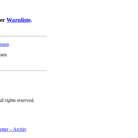
der
Warnliste
.
sen
 rights reserved.
tter – Archiv