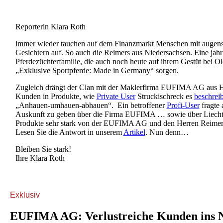
Reporterin Klara Roth
immer wieder tauchen auf dem Finanzmarkt Menschen mit augens
Gesichtern auf. So auch die Reimers aus Niedersachsen. Eine jahr
Pferdezüchterfamilie, die auch noch heute auf ihrem Gestüt bei O
„Exklusive Sportpferde: Made in Germany“ sorgen.
Zugleich drängt der Clan mit der Maklerfirma EUFIMA AG aus 
Kunden in Produkte, wie
Private User
Struckischreck es
beschreib
„Anhauen-umhauen-abhauen“. Ein betroffener
Profi-User
fragte a
Auskunft zu geben über die Firma EUFIMA … sowie über Liechte
Produkte sehr stark von der EUFIMA AG und den Herren Reimer
Lesen Sie die Antwort in unserem
Artikel
. Nun denn…
Bleiben Sie stark!
Ihre Klara Roth
Exklusiv
EUFIMA AG: Verlustreiche Kunden ins N