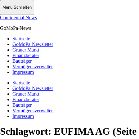
Menü
Schließen
Confidential News
GoMoPa-News
Startseite
GoMoPa-Newsletter
Grauer Markt
Finanzberater
Bauträger
Vermögensverwalter
Impressum
Startseite
GoMoPa-Newsletter
Grauer Markt
Finanzberater
Bauträger
Vermögensverwalter
Impressum
Schlagwort:
EUFIMA AG
(Seite