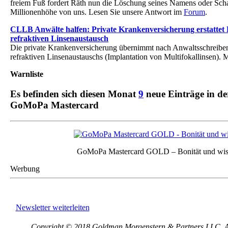
freiem Fuß fordert Räth nun die Löschung seines Namens oder Scha
Millionenhöhe von uns. Lesen Sie unsere Antwort im
Forum
.
CLLB Anwälte halfen: Private Krankenversicherung erstattet 
refraktiven Linsenaustausch
Die private Krankenversicherung übernimmt nach Anwaltsschreiben
refraktiven Linsenaustauschs (Implantation von Multifokallinsen).
Warnliste
Es befinden sich diesen Monat
9
neue Einträge in d
GoMoPa Mastercard
GoMoPa Mastercard GOLD – Bonität und wis
Werbung
Newsletter weiterleiten
Copyright © 2018 Goldman Morgenstern & Partners LLC, All