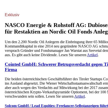
Exklusiv
NASCO Energie & Rohstoff AG: Dubiose
für Restaktien an Nordic Oil Fonds Anle
Um den 2.200 Nordic Oil Anlegern die Einbringung ihrer 65 Milli
Kommanditkapital in eine 2014 neu gegründete NASCO AG schma
versprach Gründer und Fondsmanager Jan Warstat aus Seevetal den
aus. Es gibt auch keine Dividende. Lesen Sie unseren
Artikel
.
Cointed GmbH: Schwerer Betrugsverdacht gegen Ti
Firma
Die beiden österreichischen Geschäftsführer des Tiroler Startups 
ins Ausland abgesetzt. Die Wiener Wirtschaftsstaatsanwaltschaft er
aber auch wegen des Verdachts auf Mitwirkung bei der 2017 zus
österreichischen Krypto-Verkaufspyramide Optioment, bei der 100 
verschwunden sein sollen. Lesen Sie unseren
Artikel
.
Solcom GmbH / Lead Equities: Freelancer-Selbstanzeigen führ