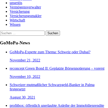
unseriös
Vermögensverwalter
Versicherung
Versicherungsmakler
Wirtschaft
Wissen
Suchen
nach:
GoMoPa-News
GoMoPa-Experte zum Thema: Schweiz oder Dubai?
November 21, 2022
reconcept Green Bond II: Geplatzte Börsennotierung – vorerst
November 10, 2022
Schweizer mutmaßlicher Schwarzgeld-Banker in Palma
festgesetzt
August 30, 2021
profitbox: öffentlich unerlaubte Anleihe der Immobilienrendite