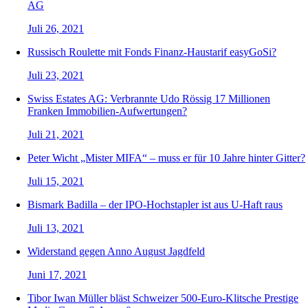
AG
Juli 26, 2021
Russisch Roulette mit Fonds Finanz-Haustarif easyGoSi?
Juli 23, 2021
Swiss Estates AG: Verbrannte Udo Rössig 17 Millionen
Franken Immobilien-Aufwertungen?
Juli 21, 2021
Peter Wicht „Mister MIFA“ – muss er für 10 Jahre hinter Gitter?
Juli 15, 2021
Bismark Badilla – der IPO-Hochstapler ist aus U-Haft raus
Juli 13, 2021
Widerstand gegen Anno August Jagdfeld
Juni 17, 2021
Tibor Iwan Müller bläst Schweizer 500-Euro-Klitsche Prestige