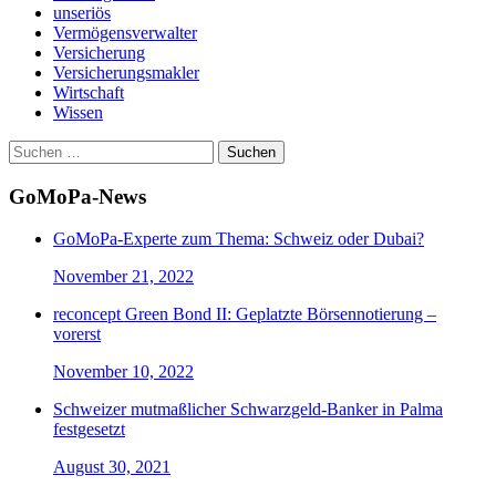
unseriös
Vermögensverwalter
Versicherung
Versicherungsmakler
Wirtschaft
Wissen
Suchen
nach:
GoMoPa-News
GoMoPa-Experte zum Thema: Schweiz oder Dubai?
November 21, 2022
reconcept Green Bond II: Geplatzte Börsennotierung –
vorerst
November 10, 2022
Schweizer mutmaßlicher Schwarzgeld-Banker in Palma
festgesetzt
August 30, 2021