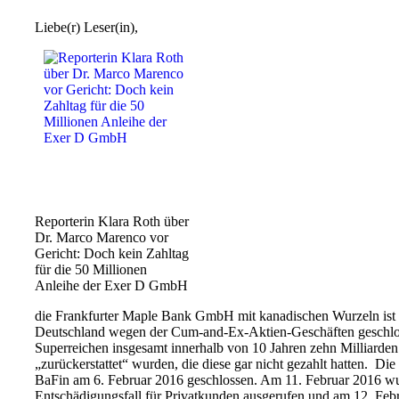
Liebe(r) Leser(in),
Reporterin Klara Roth über
Dr. Marco Marenco vor
Gericht: Doch kein Zahltag
für die 50 Millionen
Anleihe der Exer D GmbH
die Frankfurter Maple Bank GmbH mit kanadischen Wurzeln ist d
Deutschland wegen der Cum-and-Ex-Aktien-Geschäften geschlo
Superreichen insgesamt innerhalb von 10 Jahren zehn Milliarden
„zurückerstattet“ wurden, die diese gar nicht gezahlt hatten. D
BaFin am 6. Februar 2016 geschlossen. Am 11. Februar 2016 wu
Entschädigungsfall für Privatkunden ausgerufen und am 12. Febr