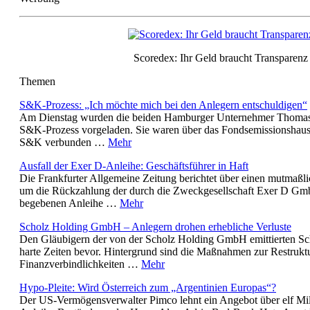
Scoredex: Ihr Geld braucht Transparenz
Themen
S&K-Prozess: „Ich möchte mich bei den Anlegern entschuldigen“
Am Dienstag wurden die beiden Hamburger Unternehmer Thomas
S&K-Prozess vorgeladen. Sie waren über das Fondsemissionshaus 
S&K verbunden …
Mehr
Ausfall der Exer D-Anleihe: Geschäftsführer in Haft
Die Frankfurter Allgemeine Zeitung berichtet über einen mutmaßl
um die Rückzahlung der durch die Zweckgesellschaft Exer D G
begebenen Anleihe …
Mehr
Scholz Holding GmbH – Anlegern drohen erhebliche Verluste
Den Gläubigern der von der Scholz Holding GmbH emittierten Sc
harte Zeiten bevor. Hintergrund sind die Maßnahmen zur Restrukt
Finanzverbindlichkeiten …
Mehr
Hypo-Pleite: Wird Österreich zum „Argentinien Europas“?
Der US-Vermögensverwalter Pimco lehnt ein Angebot über elf Mill