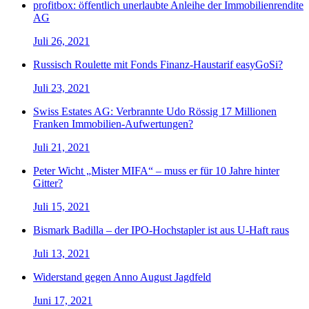
profitbox: öffentlich unerlaubte Anleihe der Immobilienrendite
AG
Juli 26, 2021
Russisch Roulette mit Fonds Finanz-Haustarif easyGoSi?
Juli 23, 2021
Swiss Estates AG: Verbrannte Udo Rössig 17 Millionen
Franken Immobilien-Aufwertungen?
Juli 21, 2021
Peter Wicht „Mister MIFA“ – muss er für 10 Jahre hinter
Gitter?
Juli 15, 2021
Bismark Badilla – der IPO-Hochstapler ist aus U-Haft raus
Juli 13, 2021
Widerstand gegen Anno August Jagdfeld
Juni 17, 2021