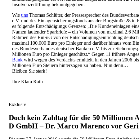
Insolvenzeröffnung bekanntgegeben.
Wie
uns
Thomas Schlüter, der Pressesprecher des Bundesverban
e.V. und des Einlagensicherungsfonds aus der Burgstraße 28 in Be
es folgende Entschädigungs-Grenzen: „Die Kundeneinlagen einsc
Namen lautender Sparbriefe – ein Volumen von maximal 2,6 Mil
Rahmen des EinSiG von der Entschädigungseinrichtung deutsc
maximal 100.000 Euro pro Einleger und darüber hinaus vom Ein
des Bundesverbandes deutscher Banken e.V. bis zur Sicherungs
Millionen Euro pro Einleger geschützt.“ Gegen 11 frühere Angest
Bank
wird wegen des Verdachts ermittelt, in den Jahren 2006 bi
Millionen Euro Steuern hinterzogen zu haben. Nun denn…
Bleiben Sie stark!
Ihre Klara Roth
Exklusiv
Doch kein Zahltag für die 50 Millionen 
D GmbH – Dr. Marco Marenco vor Geri