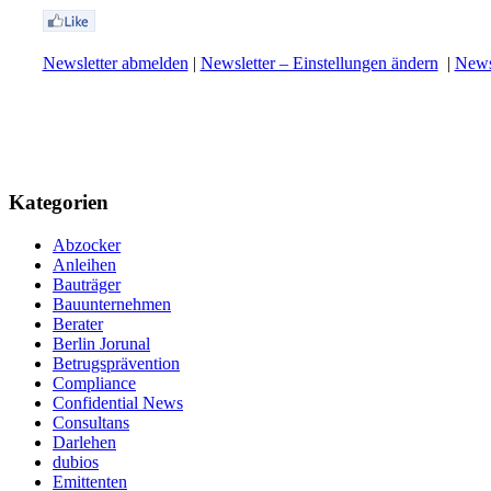
Newsletter abmelden
|
Newsletter – Einstellungen ändern
|
Newsl
Kategorien
Abzocker
Anleihen
Bauträger
Bauunternehmen
Berater
Berlin Jorunal
Betrugsprävention
Compliance
Confidential News
Consultans
Darlehen
dubios
Emittenten