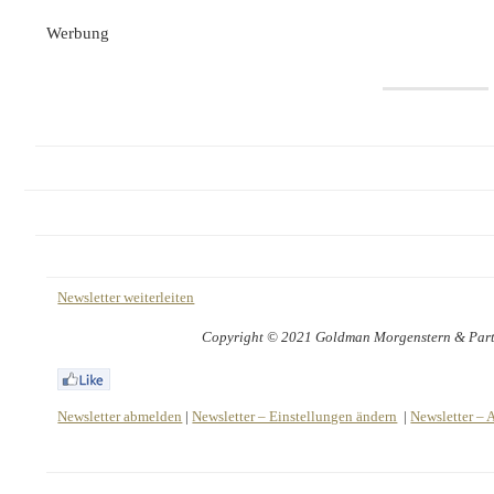
Werbung
Newsletter weiterleiten
Copyright © 2021 Goldman Morgenstern & Partne
Newsletter abmelden
|
Newsletter – Einstellungen ändern
|
Newsletter – 