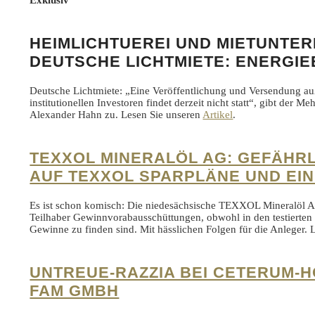
HEIMLICHTUEREI UND MIETUNTE
DEUTSCHE LICHTMIETE: ENERGIEE
Deutsche Lichtmiete: „Eine Veröffentlichung und Versendung au
institutionellen Investoren findet derzeit nicht statt“, gibt der M
Alexander Hahn zu. Lesen Sie unseren
Artikel
.
TEXXOL MINERALÖL AG: GEFÄHR
AUF TEXXOL SPARPLÄNE UND E
Es ist schon komisch: Die niedesächsische TEXXOL Mineralöl AG l
Teilhaber Gewinnvorabausschüttungen, obwohl in den testierten 
Gewinne zu finden sind. Mit hässlichen Folgen für die Anleger. 
UNTREUE-RAZZIA BEI CETERUM-
FAM GMBH