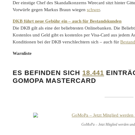
Der einstige Chef des Skandalkonzerns Wirecard sitzt hinter Gitte
Vorwürfe gegen Markus Braun wiegen
schwer
.
DKB führt neue Gebühr ein – auch für Bestandskunden
Die DKB gilt als eine der beliebtesten Onlinebanken. Die Belieb
Kostenlos und Geld gibt es kostenlos per Visa-Card aus jedem A
Konditionen bei der DKB verschlechtern sich – auch für
Bestan
Warnliste
ES BEFINDEN SICH
18.441
EINTRÄ
GOMOPA MASTERCARD
GoMoPa – Jetzt Mitglied werden und 