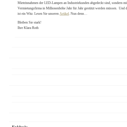
Mieteinnahmen der LED-Lampen an Industriekunden abgedeckt sind, sondern mit
Vermietungsfirma in Millionenhöhe Jahr für Jahr gestützt werden müssen. Und die
ist ein Witz. Lesen Sie unseren
Artikel
. Nun denn…
Bleiben Sie stark!
Ihre Klara Roth
Exklusiv