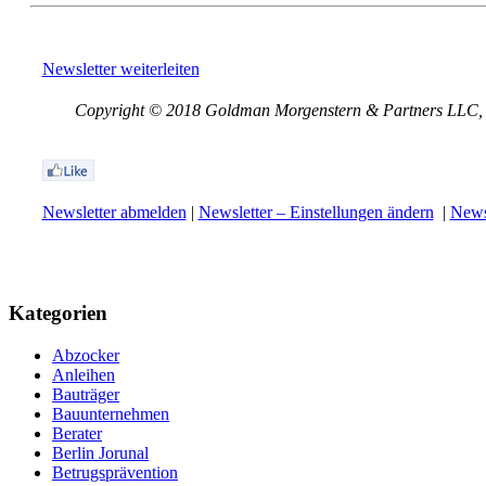
Newsletter weiterleiten
Copyright © 2018 Goldman Morgenstern & Partners LLC, Al
Newsletter abmelden
|
Newsletter – Einstellungen ändern
|
Newsl
Kategorien
Abzocker
Anleihen
Bauträger
Bauunternehmen
Berater
Berlin Jorunal
Betrugsprävention