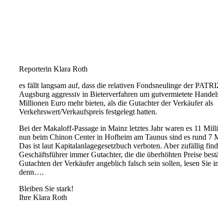
Reporterin Klara Roth
es fällt langsam auf, dass die relativen Fondsneulinge der PAT
Augsburg aggressiv in Bieterverfahren um gutvermietete Handel
Millionen Euro mehr bieten, als die Gutachter der Verkäufer als
Verkehrswert/Verkaufspreis festgelegt hatten.
Bei der Makaloff-Passage in Mainz letztes Jahr waren es 11 Mil
nun beim Chinon Center in Hofheim am Taunus sind es rund 7 M
Das ist laut Kapitalanlagegesetzbuch verboten. Aber zufällig f
Geschäftsführer immer Gutachter, die die überhöhten Preise best
Gutachten der Verkäufer angeblich falsch sein sollen, lesen Sie 
denn….
Bleiben Sie stark!
Ihre Klara Roth