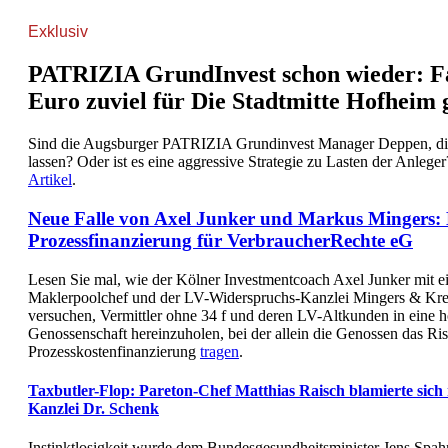
Exklusiv
PATRIZIA GrundInvest schon wieder: Fa
Euro zuviel für Die Stadtmitte Hofheim 
Sind die Augsburger PATRIZIA Grundinvest Manager Deppen, die
lassen? Oder ist es eine aggressive Strategie zu Lasten der Anlege
Artikel
.
Neue Falle von Axel Junker und Markus Mingers: 
Prozessfinanzierung für VerbraucherRechte eG
Lesen Sie mal, wie der Kölner Investmentcoach Axel Junker mit 
Maklerpoolchef und der LV-Widerspruchs-Kanzlei Mingers & K
versuchen, Vermittler ohne 34 f und deren LV-Altkunden in eine h
Genossenschaft hereinzuholen, bei der allein die Genossen das Ris
Prozesskostenfinanzierung
tragen
.
Taxbutler-Flop: Pareton-Chef Matthias Raisch blamierte sich
Kanzlei Dr. Schenk
Instinktlosigkeit wurde dem Bundesgesundheitsminister Jens Spah