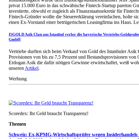
privat 15.000 Euro in das schwäbische Fintech-Startup pareton
investierte, obwohl er zugleich als Finanzstaatssekretär für Fintec
Fintech-Gründer wollte die Steuererklärung vereinfachen, holte sic
einen Ex-Vorstand einer betrügerischen Leasingfirma ins Haus. L
ISGOLD Asik Clan aus Istanbul verlor die bayerische Vertriebs-Goldgru
GmbH
Vertriebe durften sich beim Verkauf von Gold des Istanbuler Asik
Provisionen von bis zu 7,5 Prozent und Bestandsprovisionen von 
Erdogan Asik die dafür nötigen Gewinne erwirtschaftet, weiß wohl 
unseren
Artikel
.
Werbung
Scoredex: Ihr Geld braucht Transparenz!
Themen
Schweiz: Ex-KPMG-Wirtschaftsprüfer wegen Insiderhandels 