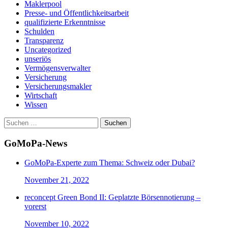
Maklerpool
Presse- und Öffentlichkeitsarbeit
qualifizierte Erkenntnisse
Schulden
Transparenz
Uncategorized
unseriös
Vermögensverwalter
Versicherung
Versicherungsmakler
Wirtschaft
Wissen
Suchen
nach:
GoMoPa-News
GoMoPa-Experte zum Thema: Schweiz oder Dubai?
November 21, 2022
reconcept Green Bond II: Geplatzte Börsennotierung –
vorerst
November 10, 2022