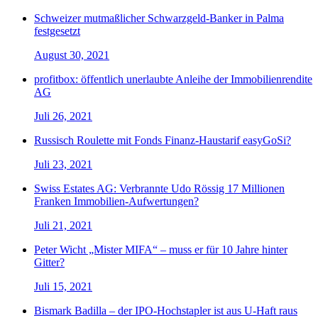
Schweizer mutmaßlicher Schwarzgeld-Banker in Palma
festgesetzt
August 30, 2021
profitbox: öffentlich unerlaubte Anleihe der Immobilienrendite
AG
Juli 26, 2021
Russisch Roulette mit Fonds Finanz-Haustarif easyGoSi?
Juli 23, 2021
Swiss Estates AG: Verbrannte Udo Rössig 17 Millionen
Franken Immobilien-Aufwertungen?
Juli 21, 2021
Peter Wicht „Mister MIFA“ – muss er für 10 Jahre hinter
Gitter?
Juli 15, 2021
Bismark Badilla – der IPO-Hochstapler ist aus U-Haft raus