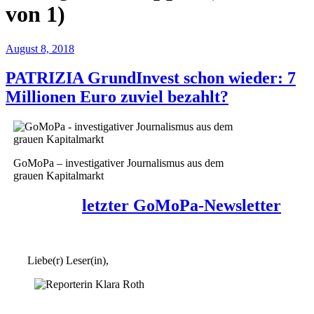
von 1)
August 8, 2018
PATRIZIA GrundInvest schon wieder: 7
Millionen Euro zuviel bezahlt?
GoMoPa – investigativer Journalismus aus dem
grauen Kapitalmarkt
letzter GoMoPa-Newsletter
Liebe(r) Leser(in),