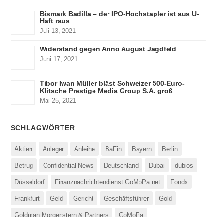
Bismark Badilla – der IPO-Hochstapler ist aus U-
Haft raus
Juli 13, 2021
Widerstand gegen Anno August Jagdfeld
Juni 17, 2021
Tibor Iwan Müller bläst Schweizer 500-Euro-
Klitsche Prestige Media Group S.A. groß
Mai 25, 2021
SCHLAGWÖRTER
Aktien
Anleger
Anleihe
BaFin
Bayern
Berlin
Betrug
Confidential News
Deutschland
Dubai
dubios
Düsseldorf
Finanznachrichtendienst GoMoPa.net
Fonds
Frankfurt
Geld
Gericht
Geschäftsführer
Gold
Goldman Morgenstern & Partners
GoMoPa