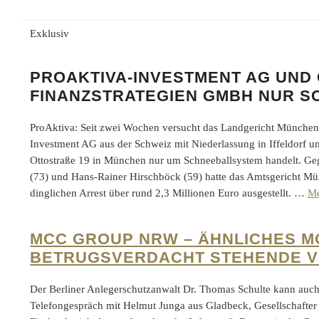
Exklusiv
PROAKTIVA-INVESTMENT AG UND
FINANZSTRATEGIEN GMBH NUR 
ProAktiva: Seit zwei Wochen versucht das Landgericht München z
Investment AG aus der Schweiz mit Niederlassung in Iffeldorf u
Ottostraße 19 in München nur um Schneeballsystem handelt. G
(73) und Hans-Rainer Hirschböck (59) hatte das Amtsgericht Mü
dinglichen Arrest über rund 2,3 Millionen Euro ausgestellt. …
M
MCC GROUP NRW – ÄHNLICHES M
BETRUGSVERDACHT STEHENDE V
Der Berliner Anlegerschutzanwalt Dr. Thomas Schulte kann auc
Telefongespräch mit Helmut Junga aus Gladbeck, Gesellschaft