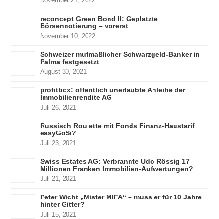
November 21, 2022
reconcept Green Bond II: Geplatzte
Börsennotierung – vorerst
November 10, 2022
Schweizer mutmaßlicher Schwarzgeld-Banker in
Palma festgesetzt
August 30, 2021
profitbox: öffentlich unerlaubte Anleihe der
Immobilienrendite AG
Juli 26, 2021
Russisch Roulette mit Fonds Finanz-Haustarif
easyGoSi?
Juli 23, 2021
Swiss Estates AG: Verbrannte Udo Rössig 17
Millionen Franken Immobilien-Aufwertungen?
Juli 21, 2021
Peter Wicht „Mister MIFA“ – muss er für 10 Jahre
hinter Gitter?
Juli 15, 2021