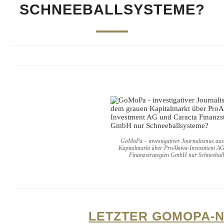
SCHNEEBALLSYSTEME?
GoMoPa – investigativer Journalismus au
Kapitalmarkt über ProAktiva-Investment A
Finanzstrategien GmbH nur Schneebal
LETZTER GOMOPA-