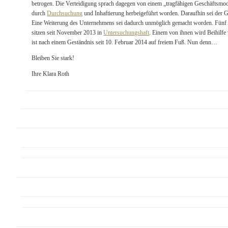
betrogen. Die Verteidigung sprach dagegen von einem „tragfähigen Geschäftsmodel
durch
Durchsuchung
und Inhaftierung herbeigeführt worden. Daraufhin sei der 
Eine Weiterung des Unternehmens sei dadurch unmöglich gemacht worden. Fünf A
sitzen seit November 2013 in
Untersuchungshaft
. Einem von ihnen wird Beihilfe
ist nach einem Geständnis seit 10. Februar 2014 auf freiem Fuß. Nun denn…
Bleiben Sie stark!
Ihre Klara Roth