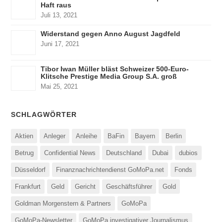
Haft raus
Juli 13, 2021
Widerstand gegen Anno August Jagdfeld
Juni 17, 2021
Tibor Iwan Müller bläst Schweizer 500-Euro-
Klitsche Prestige Media Group S.A. groß
Mai 25, 2021
SCHLAGWÖRTER
Aktien
Anleger
Anleihe
BaFin
Bayern
Berlin
Betrug
Confidential News
Deutschland
Dubai
dubios
Düsseldorf
Finanznachrichtendienst GoMoPa.net
Fonds
Frankfurt
Geld
Gericht
Geschäftsführer
Gold
Goldman Morgenstern & Partners
GoMoPa
GoMoPa-Newsletter
GoMoPa investigativer Journalismus