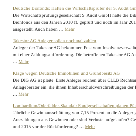
Deutsche Biofonds: Haften die Wirtschaftsprüfer der S. Audit 
Die Wirtschaftsprüfungsgesellschaft S. Audit GmbH hatte die Bi
Bionfonds aus den Jahren 2010 ff. geprüft und noch im Jahr 2012
ausgestellt. Auch haben …
Mehr
Takestor AG Anleger sollen nochmal zahlen
Anleger der Takestor AG bekommen Post vom Insolvenzverwalter
mit einer Zahlungsaufforderung. Die betroffenen Takestor AG An
…
Mehr
Klage wegen Deutsche Immobilien und Grundbesitz AG
Die DIG AG ist pleite. Erste Anleger reichen über CLLB Rechts
Anlageberater ein, die ihnen Inhaberschuldverschreibungen de
…
Mehr
Lombardium/Oderfelder-Skandal: Fondgesellschaften planen P
Jährliche Gewinnausschüttung von 7,15 Prozent an die Anleger 
Auszahlungen aus Gewinnen oder sind Verluste aufgelaufen? 
und 2015 vor der Rückforderung? …
Mehr