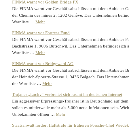
FINMA warnt vor Golden Bridge FX
Die FINMA warnt vor Geschäftsabschlüssen mit dem Anbieter Go
der Chemin des mines 2, 1202 Genève. Das Unternehmen befindet
Warnliste …
Mehr
FINMA warnt vor Fortress Fund
Die FINMA warnt vor Geschäftsabschlüssen mit dem Anbieter Fort
Bachstrasse 1, 9606 Bütschwil. Das Unternehmen befindet sich a
Warnliste …
Mehr
FINMA warnt vor Bridgeward AG
Die FINMA warnt vor Geschäftsabschlüssen mit dem Anbieter Br
der Heinrich-Spoerry-Strasse 1, 9436 Balgach. Das Unternehmen 
der Warnliste …
Mehr
Trojaner „Locky“ verbreitet sich rasant im deutschen Internet
Ein aggressiver Erpressungs-Trojaner ist in Deutschland auf de
sollen es mittlerweile mehr als 5.000 neue Infektionen sein. Wi
Unbekannten öffnen …
Mehr
Staatsanwalt fordert Haftstrafe für früheren Porsche-Chef Wiede