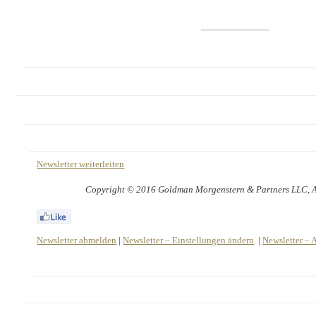
Newsletter weiterleiten
Copyright © 2016 Goldman Morgenstern & Partners LLC, All
Newsletter abmelden
|
Newsletter – Einstellungen ändern
|
Newsletter – 