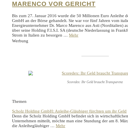
MARENCO VOR GERICHT
Bis zum 27. Januar 2016 wurde die 50 Millionen Euro Anleihe d
GmbH an der Börse gehandelt. Sie war vor fünf Jahren vom ital
Energieunternehmer Dr. Marco Marenco aus Asti (Norditalien) a
über seine Holding F.I.S.I. SA (deutsche Niederlassung in Frankf
Strom in Italien zu besorgen …
Mehr
Werbung
Scoredex: Ihr Geld braucht Transparenz
Themen
Scholz Holding GmbH: Anleihe-Gläubiger fürchten um ihr Geld
Denn die Scholz Holding GmbH befindet sich in wirtschaftlichen
Unternehmen mitteilt, möchte man eine Stundung der am 8. März
die Anleihegläubiger …
Mehr