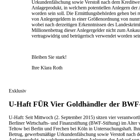
Urkundenfälschung sowie Verstoß nach dem Kreditwes
Anlageprodukt, in welchem potentiellen Anlegern der 
worden sein soll. Die Ermittlungsbehörden gehen bei
von Anlegergeldern in einer Größenordnung von nunm
wobei nach derzeitigen Erkenntnissen des Landeskrimin
Millionenbetrag dieser Anlegergelder nicht zum Anka
vertragswidrig und betrügerisch verwendet worden se
Bleiben Sie stark!
Ihre Klara Roth
Exklusiv
U-Haft FÜR Vier Goldhändler der BWF-
U-Haft: Seit Mittwoch (2. September 2015) sitzen vier verantwortl
Berliner Wirtschafts- und Finanzstiftung (BWF-Stiftung) im Alter 
Teltow bei Berlin und Frechen bei Köln in Untersuchungshaft. I
Betrug, gewerbsmäßige Urkundenfälschung sowie Verstoß nach d
Anlageprodukt, in welchem potentiellen Anlegern der Ankauf vo