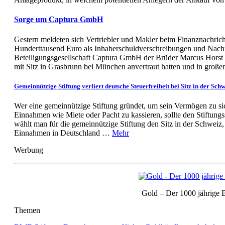
Sorge um Captura GmbH
Gestern meldeten sich Vertriebler und Makler beim Finanznachric
Hunderttausend Euro als Inhaberschuldverschreibungen und Nach
Beteiligungsgesellschaft Captura GmbH der Brüder Marcus Horst S
mit Sitz in Grasbrunn bei München anvertraut hatten und in groß
Gemeinnützige Stiftung verliert deutsche Steuerfreiheit bei Sitz in der Sch
Wer eine gemeinnützige Stiftung gründet, um sein Vermögen zu sic
Einnahmen wie Miete oder Pacht zu kassieren, sollte den Stiftungs
wählt man für die gemeinnützige Stiftung den Sitz in der Schweiz, v
Einnahmen in Deutschland …
Mehr
Werbung
Gold – Der 1000 jährige
Themen