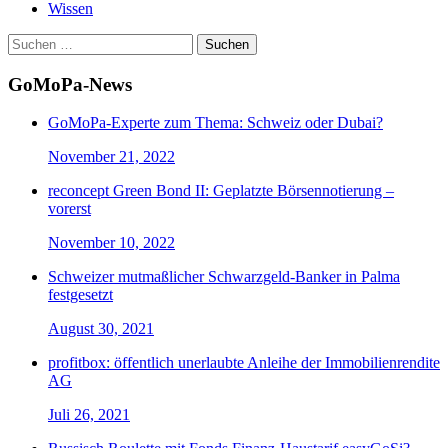
Wissen
Suchen
nach:
GoMoPa-News
GoMoPa-Experte zum Thema: Schweiz oder Dubai?
November 21, 2022
reconcept Green Bond II: Geplatzte Börsennotierung –
vorerst
November 10, 2022
Schweizer mutmaßlicher Schwarzgeld-Banker in Palma
festgesetzt
August 30, 2021
profitbox: öffentlich unerlaubte Anleihe der Immobilienrendite
AG
Juli 26, 2021