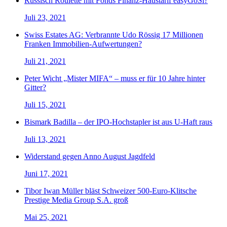
Russisch Roulette mit Fonds Finanz-Haustarif easyGoSi?
Juli 23, 2021
Swiss Estates AG: Verbrannte Udo Rössig 17 Millionen
Franken Immobilien-Aufwertungen?
Juli 21, 2021
Peter Wicht „Mister MIFA“ – muss er für 10 Jahre hinter
Gitter?
Juli 15, 2021
Bismark Badilla – der IPO-Hochstapler ist aus U-Haft raus
Juli 13, 2021
Widerstand gegen Anno August Jagdfeld
Juni 17, 2021
Tibor Iwan Müller bläst Schweizer 500-Euro-Klitsche
Prestige Media Group S.A. groß
Mai 25, 2021