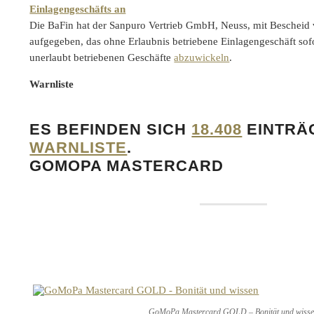
Einlagengeschäfts an
Die BaFin hat der Sanpuro Vertrieb GmbH, Neuss, mit Bescheid
aufgegeben, das ohne Erlaubnis betriebene Einlagengeschäft sofo
unerlaubt betriebenen Geschäfte
abzuwickeln
.
Warnliste
ES BEFINDEN SICH
18.408
EINTRÄG
WARNLISTE
.
GOMOPA MASTERCARD
GoMoPa Mastercard GOLD – Bonität und wiss