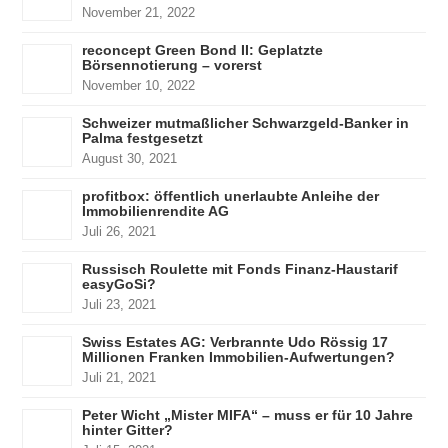
November 21, 2022
reconcept Green Bond II: Geplatzte
Börsennotierung – vorerst
November 10, 2022
Schweizer mutmaßlicher Schwarzgeld-Banker in
Palma festgesetzt
August 30, 2021
profitbox: öffentlich unerlaubte Anleihe der
Immobilienrendite AG
Juli 26, 2021
Russisch Roulette mit Fonds Finanz-Haustarif
easyGoSi?
Juli 23, 2021
Swiss Estates AG: Verbrannte Udo Rössig 17
Millionen Franken Immobilien-Aufwertungen?
Juli 21, 2021
Peter Wicht „Mister MIFA“ – muss er für 10 Jahre
hinter Gitter?