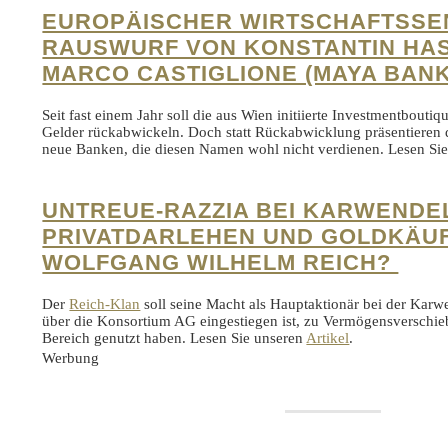
EUROPÄISCHER WIRTSCHAFTSSE
RAUSWURF VON KONSTANTIN HA
MARCO CASTIGLIONE (MAYA BAN
Seit fast einem Jahr soll die aus Wien initiierte Investmentbou
Gelder rückabwickeln. Doch statt Rückabwicklung präsentieren
neue Banken, die diesen Namen wohl nicht verdienen. Lesen Si
UNTREUE-RAZZIA BEI KARWENDE
PRIVATDARLEHEN UND GOLDKÄU
WOLFGANG WILHELM REICH?
Der
Reich-Klan
soll seine Macht als Hauptaktionär bei der Karw
über die Konsortium AG eingestiegen ist, zu Vermögensverschie
Bereich genutzt haben. Lesen Sie unseren
Artikel
.
Werbung