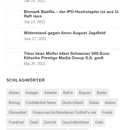
Juli 15, 2021
Bismark Badilla – der IPO-Hochstapler ist aus U-
Haft raus
Juli 13, 2021
Widerstand gegen Anno August Jagdfeld
Juni 17, 2021
Tibor Iwan Müller bläst Schweizer 500-Euro-
Klitsche Prestige Media Group S.A. groß
Mai 25, 2021
SCHLAGWÖRTER
Aktien
Anleger
Anleihe
BaFin
Bayern
Berlin
Betrug
Confidential News
Deutschland
Dubai
dubios
Düsseldorf
Finanznachrichtendienst GoMoPa.net
Fonds
Frankfurt
Geld
Gericht
Geschäftsführer
Gold