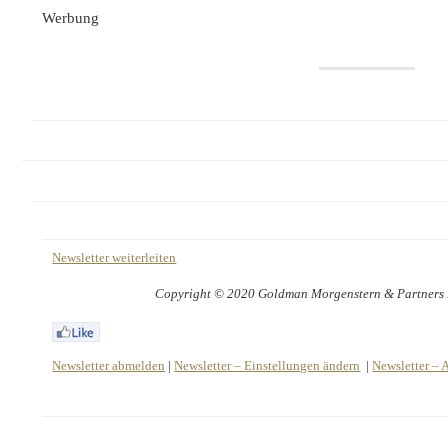
Werbung
Newsletter weiterleiten
Copyright © 2020 Goldman Morgenstern & Partners LL
Newsletter abmelden
|
Newsletter – Einstellungen ändern
|
Newsletter – 