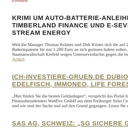
Exklusiv
KRIMI UM AUTO-BATTERIE-ANLEIH
TIMBERLAND FINANCE UND E-SEV
STREAM ENERGY
Weil die Manager Thomas Krämer und Dirk Köster sich die auf 2
Batteriepatente für nur 1.200 Euro an sich gerissen haben sollen
Staatsanwaltschaft Krefeld wegen Untreueverdachts gegen die be
Artikel
.
ICH-INVESTIERE-GRUEN.DE DUBI
EDELFISCH, IMMONEO, LIFE FORE
„Hier finden Sie die besten Geldanlagen“, verspricht das Portal I
Finanzdienstleisters WattFox GmbH aus dem Freiburger Solar Ce
und wir sind der Sache mal auf den Grund gegangen. Lesen Sie
SAS AG, SCHWEIZ: „SG SICHERE