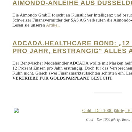
AIMONDO-ANLEIHE AUS DÜSSELD
Die Aimondo GmbH forscht an Künstlicher Intelligenz und brau
Schweizer Finanzvermittler der SAS AG verkaufen die Aimondo-A
Lesen sie unseren
Artikel
.
ADCADA.HEALTHCARE BOND: „12
PRO JAHR, ERSTRANGIG“ ALLES 
Der Bentwischer Modehändler ADCADA wollte mit Masken helfe
12 Prozent Zinsen pro Jahr, erstrangig. Doch für das Versprec
Kühn nicht. Gleich zwei Finanzmarktaufsichten schritten ein. Le
VERTRIEBE FÜR GOLDSPARPLÄNE GESUCHT
Gold – Der 1000 jährige Boom