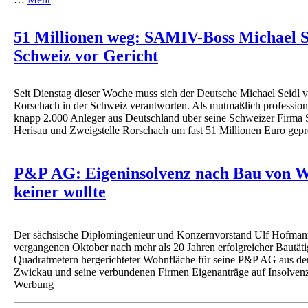
51 Millionen weg: SAMIV-Boss Michael Se
Schweiz vor Gericht
Seit Dienstag dieser Woche muss sich der Deutsche Michael Seidl v
Rorschach in der Schweiz verantworten. Als mutmaßlich professionel
knapp 2.000 Anleger aus Deutschland über seine Schweizer Firma
Herisau und Zweigstelle Rorschach um fast 51 Millionen Euro gep
P&P AG: Eigeninsolvenz nach Bau von W
keiner wollte
Der sächsische Diplomingenieur und Konzernvorstand Ulf Hofman
vergangenen Oktober nach mehr als 20 Jahren erfolgreicher Bautät
Quadratmetern hergerichteter Wohnfläche für seine P&P AG aus der
Zwickau und seine verbundenen Firmen Eigenanträge auf Insolven
Werbung