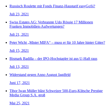
Russisch Roulette mit Fonds Finanz-Haustarif easyGoSi?
Juli 23, 2021
Swiss Estates AG: Verbrannte Udo Rössig 17 Millionen
Franken Immobilien-Aufwertungen?
Juli 21, 2021
Peter Wicht „Mister MIFA“ – muss er für 10 Jahre hinter Gitter?
Juli 15, 2021
Bismark Badilla – der IPO-Hochstapler ist aus U-Haft raus
Juli 13, 2021
Widerstand gegen Anno August Jagdfeld
Juni 17, 2021
Tibor Iwan Müller bläst Schweizer 500-Euro-Klitsche Prestige
Media Group S.A. groß
Mai 25, 2021