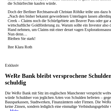
die Schürfrechte kaufen würde.
Doch der Berliner Rechtsanwalt Christan Röhlke teilte uns dazu h
„Nach den bisher bekannt gewordenen Unterlagen lassen allerdin
Creek – Claims noch die Schürfgebiete am Beaver Pass oder gar 
wirtschaftliche Goldförderung zu. Warum sollte ein Investor also de
Hand nehmen, um Claims mit einer derart vagen Explorationsauss
Nun denn…
Bleiben Sie stark!
Ihre Klara Roth
Exklusiv
WeRe Bank bleibt versprochene Schuld
schuldig
Die WeRe Bank mit Sitz im englischen Manchester verspricht weltwei
würde Schuldner von jeglichen Arten von Schulden befreien – geg
Bausparkassen, Stadtwerken, Finanzämtern oder Firmen. Die WeRe
keine Zinsen, sondern lediglich eine einmalige Verbindungsgebühr 
…
Mehr