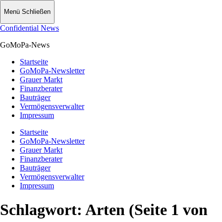
Menü
Schließen
Confidential News
GoMoPa-News
Startseite
GoMoPa-Newsletter
Grauer Markt
Finanzberater
Bauträger
Vermögensverwalter
Impressum
Startseite
GoMoPa-Newsletter
Grauer Markt
Finanzberater
Bauträger
Vermögensverwalter
Impressum
Schlagwort:
Arten
(Seite 1 von