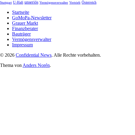
unseriös
Stuttgart
U-Haft
Vermögensverwalter
Österreich
Vertrieb
Startseite
GoMoPa-Newsletter
Grauer Markt
Finanzberater
Bauträger
Vermögensverwalter
Impressum
© 2026
Confidential News
. Alle Rechte vorbehalten.
Thema von
Anders Norén
.