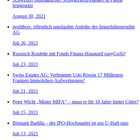
festgesetzt
August 30, 2021
profitbox: öffentlich unerlaubte Anleihe der Immobilienrendite
AG
Juli 26, 2021
Russisch Roulette mit Fonds Finanz-Haustarif easyGoSi?
Juli 23, 2021
Swiss Estates AG: Verbrannte Udo Rössig 17 Millionen
Franken Immobilien-Aufwertungen?
Juli 21, 2021
Peter Wicht „Mister MIFA“ – muss er für 10 Jahre hinter Gitter?
Juli 15, 2021
Bismark Badilla – der IPO-Hochstapler ist aus U-Haft raus
Juli 13, 2021