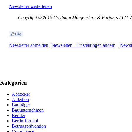
Newsletter weiterleiten
Copyright © 2016 Goldman Morgenstern & Partners LLC, All
Newsletter abmelden
|
Newsletter – Einstellungen ändern
|
Newsle
Kategorien
Abzocker
Anleihen
Bauträger
Bauunternehmen
Berater
Berlin Jorunal
Betrugsprävention
Compliance