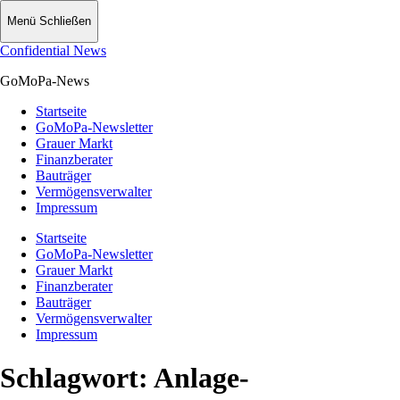
Menü
Schließen
Confidential News
GoMoPa-News
Startseite
GoMoPa-Newsletter
Grauer Markt
Finanzberater
Bauträger
Vermögensverwalter
Impressum
Startseite
GoMoPa-Newsletter
Grauer Markt
Finanzberater
Bauträger
Vermögensverwalter
Impressum
Schlagwort:
Anlage-