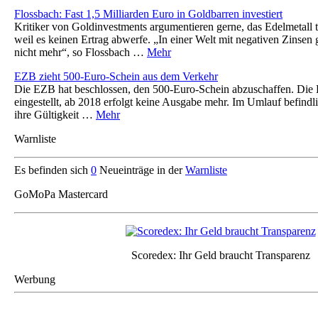
Flossbach: Fast 1,5 Milliarden Euro in Goldbarren investiert
Kritiker von Goldinvestments argumentieren gerne, das Edelmetall t
weil es keinen Ertrag abwerfe. „In einer Welt mit negativen Zinsen 
nicht mehr“, so Flossbach …
Mehr
EZB zieht 500-Euro-Schein aus dem Verkehr
Die EZB hat beschlossen, den 500-Euro-Schein abzuschaffen. Die 
eingestellt, ab 2018 erfolgt keine Ausgabe mehr. Im Umlauf befindl
ihre Gültigkeit …
Mehr
Warnliste
Es befinden sich
0
Neueinträge in der
Warnliste
GoMoPa Mastercard
Scoredex: Ihr Geld braucht Transparenz
Werbung