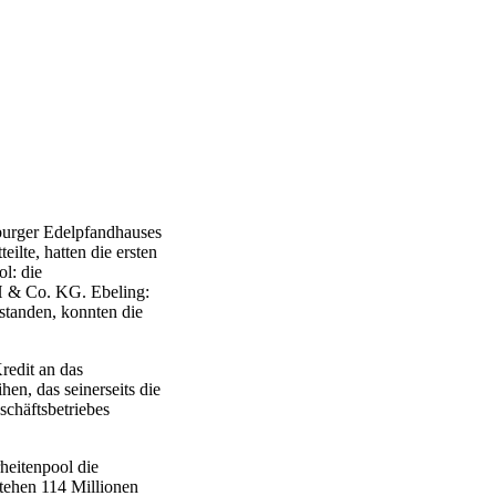
burger Edelpfandhauses
teilte, hatten die ersten
l: die
bH & Co. KG. Ebeling:
standen, konnten die
redit an das
, das seinerseits die
chäftsbetriebes
heitenpool die
tehen 114 Millionen