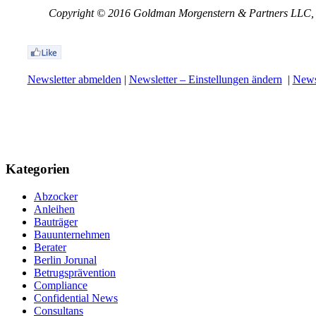
Copyright © 2016 Goldman Morgenstern & Partners LLC, Al
Newsletter abmelden
|
Newsletter – Einstellungen ändern
|
Newsl
Kategorien
Abzocker
Anleihen
Bauträger
Bauunternehmen
Berater
Berlin Jorunal
Betrugsprävention
Compliance
Confidential News
Consultans