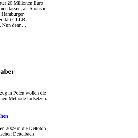
nter 20 Millionen Euro
en lassen, als Sponsor
m Hamburger
erklärt CLLB-
. Nun denn…
 aber
zug in Polen wollen die
uen Methode fortsetzen.
chen
n 2009 in die Deltoton-
schen Dettelbach