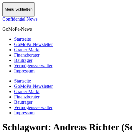
Menü
Schließen
Confidential News
GoMoPa-News
Startseite
GoMoPa-Newsletter
Grauer Markt
Finanzberater
Bauträger
Vermögensverwalter
Impressum
Startseite
GoMoPa-Newsletter
Grauer Markt
Finanzberater
Bauträger
Vermögensverwalter
Impressum
Schlagwort:
Andreas Richter
(S