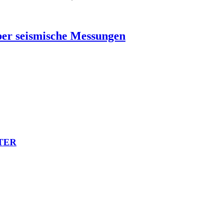
ber seismische Messungen
TER