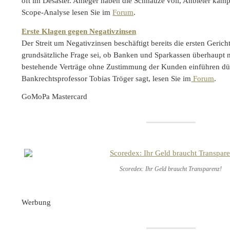
oft im Desaster. Anleger haben die Schnauze voll, Anbieter käm
Scope-Analyse lesen Sie im
Forum
.
Erste Klagen gegen Negativzinsen
Der Streit um Negativzinsen beschäftigt bereits die ersten Gerich
grundsätzliche Frage sei, ob Banken und Sparkassen überhaupt n
bestehende Verträge ohne Zustimmung der Kunden einführen dür
Bankrechtsprofessor Tobias Tröger sagt, lesen Sie im
Forum
.
GoMoPa Mastercard
Scoredex: Ihr Geld braucht Transparenz!
Werbung