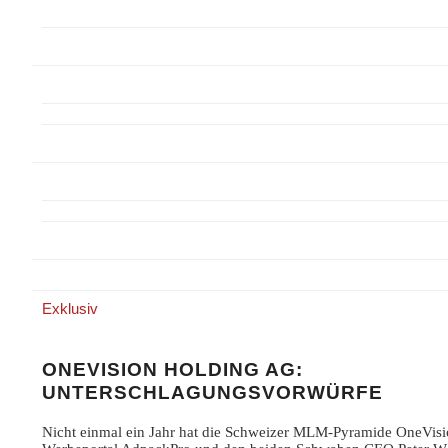
Exklusiv
ONEVISION HOLDING AG:
UNTERSCHLAGUNGSVORWÜRFE
Nicht einmal ein Jahr hat die Schweizer MLM-Pyramide OneVis