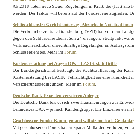
Ab 2018 treten neue Steuer-Regelungen in Kraft, die (fast) alle 
werden. Der Fiskus will bereits auf der Fondsebene zugreifen. D
Schlüsseldienste: Gericht untersagt Abzocke in Notsituationen
Die Verbraucherzentrale Brandenburg (VZB) hat vor dem Landge
gegen den Schlüsselnotdienst Sun 24 errungen. Streitpunkt ware
Verbraucherschützer unrechtmäßige Regelungen im Auftragsfor
Schlüsseldienstes. Mehr im
Forum
.
Kostenerstattung bei Augen OPs – LASIK statt Brille
Der Bundesgerichtshof bestätigte die Rechtsauffassung der Ka
Kostenerstattung bei LASIK. Fehlsichtigkeit sei eine Krankheit i
Versicherungsbedingungen. Mehr im
Forum
.
Deutsche-Bank-Experten verwirren Anleger
Die Deutsche Bank leistet sich zwei Hausmeinungen zur Entwic
Leitindexes DAX – je nach Kundengruppe. Die Einzelheiten im
Geschlossene Fonds: Kaum jemand will sie noch als Geldanla
Mit geschlossenen Fonds haben Sparer Milliarden verloren, vor 